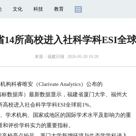
论
文化
科技
教育
省14所高校进入社科学科ESI全球
来源：
福建日报
2026-05-20 10:28
睿唯安（Clarivate Analytics）公布的
ators，基本科学指标数据库）最新数据显示，福建省厦门大学、福州大
高校进入社会科学学科ESI全球前1%。
、学术机构、国家或地区的国际学术水平及影响力的重
量和评价学科实力的重要指标。
省高校亮点纷呈。厦门大学新增环境与生态学学科进入