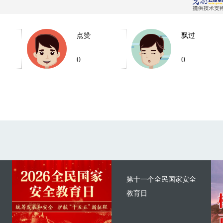
点赞
飘过
0
0
第十一个全民国家安全
教育日