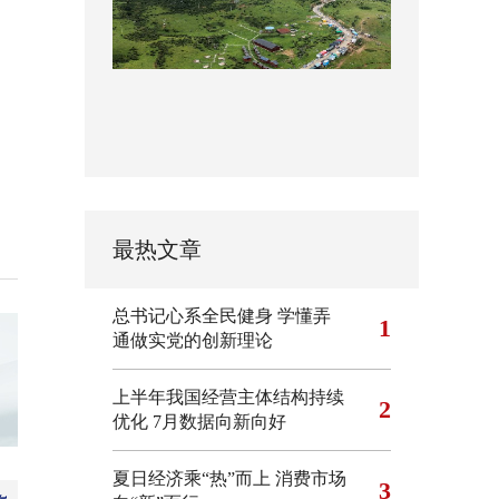
最热文章
总书记心系全民健身
学懂弄
1
通做实党的创新理论
上半年我国经营主体结构持续
2
优化
7月数据向新向好
夏日经济乘“热”而上 消费市场
3