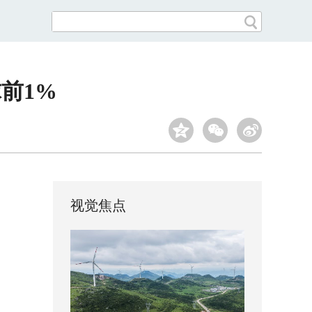
前1%
视觉焦点