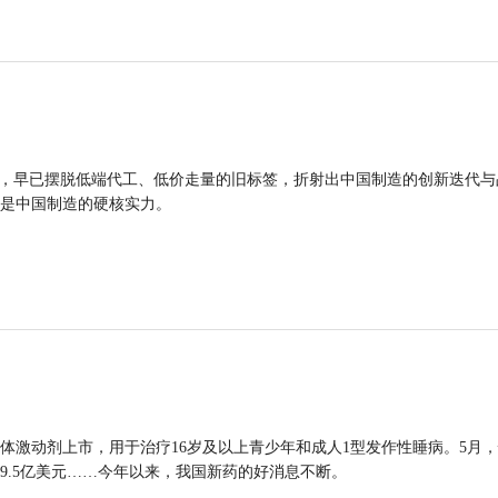
品，早已摆脱低端代工、低价走量的旧标签，折射出中国制造的创新迭代与
是中国制造的硬核实力。
体激动剂上市，用于治疗16岁及以上青少年和成人1型发作性睡病。5月
9.5亿美元……今年以来，我国新药的好消息不断。