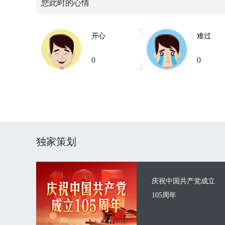
您此时的心情
开心
难过
0
0
独家策划
庆祝中国共产党成立
105周年