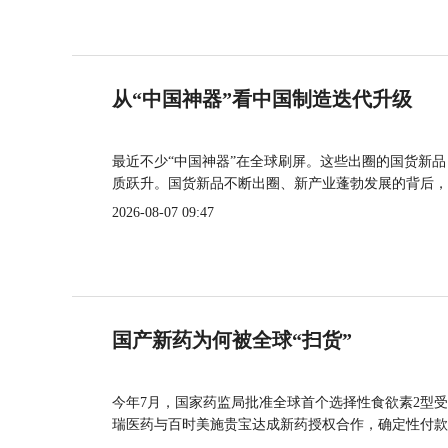
从“中国神器”看中国制造迭代升级
最近不少“中国神器”在全球刷屏。这些出圈的国货新
质跃升。国货新品不断出圈、新产业蓬勃发展的背后，
2026-08-07 09:47
国产新药为何被全球“扫货”
今年7月，国家药监局批准全球首个选择性食欲素2型受
瑞医药与百时美施贵宝达成新药授权合作，确定性付款