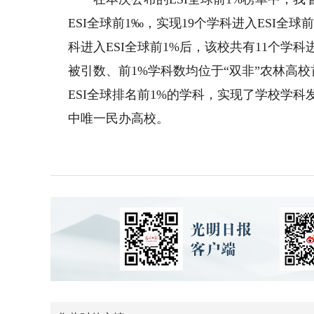
ESI全球前1‰，实现19个学科进入ESI
科进入ESI全球前1%后，该校共有11个学科
被引数、前1%学科数均位于“双非”农林高
ESI全球排名前1%的学科，实现了学校学科
中唯一民办高校。