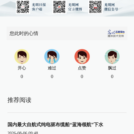
您此时的心情
开心
难过
点赞
飘过
0
0
0
0
推荐阅读
国内最大自航式纯电驱布缆船“蓝海领航”下水
2026-08-06 09:48