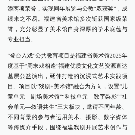
添两项荣誉，实现同年展览与公教“双获奖”，成
绩来之不易。福建省美术馆多次斩获国家级荣
誉，充分彰显了美术馆自身深厚的学术底蕴与
专业担当。
“登台入戏”公共教育项目是福建省美术馆2025年
度基于“周末戏相逢”福建优质文化文艺资源直达
基层公益演出，延伸打造的沉浸式艺术实践项
目。项目以“戏剧+美术馆”融合为方向，设置“儿
童单元—剧场美术馆”“科技单元—数字梨影”“社
会单元—叙语共生”三大板块，邀请不同年龄、
不同背景的参与者运用美术、摄影、数字媒体
等跨媒介手段，围绕福建戏剧开展艺术创作与