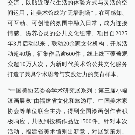
交流，以贴近现代生活的体验方式与灵活的空
间运用，让美术馆成为“无墙剧场”，在可感知、
可互动、可创造的氛围中融入日常，成为连接
情感、滋养心灵的公共文化纽带。项目自2025
年3月启动以来，联动20余家文化机构，开展活
动超40场，征集作品逾600件，线上线下覆盖观
众超10万人次，为新时代美术馆公共文化服务
打造了兼具学术思考与实践活力的美育样本。
“中国美协艺委会学术研究展系列：第三届小幅
漆画展览”由福建省文化和旅游厅、中国美术家
协会等单位联合主办，得到全国漆画创作者积
极响应，共收到投稿作品近1500件。针对本次
活动，福建省美术馆别出新意，对展览策划、