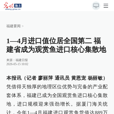
福建要闻
>
1—4月进口值位居全国第二 福
建省成为观赏鱼进口核心集散地
来源：
福建日报
2026-05-15 10:02
本报讯（记者 廖丽萍 通讯员 黄恩宠 杨丽敏）
凭借得天独厚的地理区位优势与完备的产业配
套体系，福建已成为全国观赏鱼进口核心集散
地，进口规模迎来强劲增长。据厦门海关统
计，今年1—4月福建进口观赏鱼货值达889万