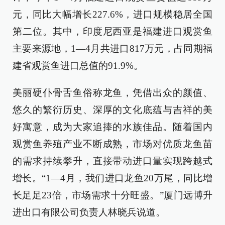
元，同比大幅增长227.6%，进口规模稳居全国
第二位。其中，印度尼西亚是福建进口观赏鱼
主要来源地，1—4月共进口817万元，占同期福
建省观赏鱼进口总值的91.9%。
美丽硬仆骨舌鱼俗称龙鱼，凭借出众的颜值、
悠久的繁衍历史、深厚的文化底蕴与吉祥的美
好寓意，成为大家追捧的水族佳品。随着国内
观赏鱼养殖产业不断成熟，市场对优质龙鱼苗
的需求持续攀升，直接带动进口量实现跨越式
增长。“1—4月，我们进口龙鱼20万尾，同比增
长足足23倍，市场需求十分旺盛。”厦门远博升
进出口有限公司负责人林晓兵说道。