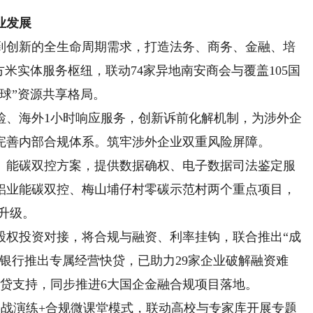
业发展
创新的全生命周期需求，打造法务、商务、金融、培
方米实体服务枢纽，联动74家异地南安商会与覆盖105国
球”资源共享格局。
、海外1小时响应服务，创新诉前化解机制，为涉外企
业完善内部合规体系。
筑牢涉外企业双重风险屏障。
能碳双控方案，提供数据确权、电子数据司法鉴定服
发铝业能碳双控、梅山埔仔村零碳示范村两个重点项目，
升级。
权投资对接，将合规与融资、利率挂钩，联合推出“成
商银行推出专属经营快贷，已助力29家企业破解融资难
元信贷支持，同步推进6大国企金融合规项目落地。
战演练+合规微课堂模式，联动高校与专家库开展专题