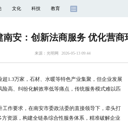
论
文化
科技
教育
建南安：创新法商服务 优化营商
来源：
光明网
2026-05-13 09:44
1.3万家，石材、水暖等特色产业集聚，但企业发展
风险高、纠纷化解效率低等痛点，传统服务模式难以匹
升工作要求，在南安市委政法委的直接领导下，牵头打
合多方资源，构建全链条综合性服务体系，精准破解企业