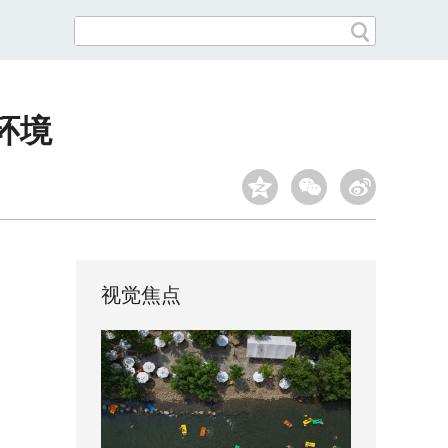
环境
视觉焦点