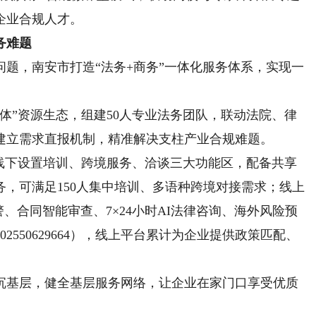
企业合规人才。
务难题
，南安市打造“法务+商务”一体化服务体系，实现一
”资源生态，组建50人专业法务团队，联动法院、律
会建立需求直报机制，精准解决支柱产业合规难题。
下设置培训、跨境服务、洽谈三大功能区，配备共享
，可满足150人集中培训、多语种跨境对接需求；线上
、合同智能审查、7×24小时AI法律咨询、海外风险预
550629664），线上平台累计为企业提供政策匹配、
基层，健全基层服务网络，让企业在家门口享受优质