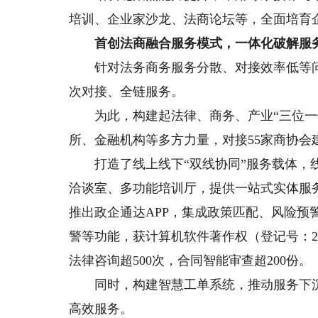
培训、企业家沙龙、法商论坛等，全面培育
首创法商融合服务模式，一体化破解服
针对法务商务服务分散、对接效率低等问题
次对接、全链服务。
为此，构建起法律、商务、产业“三位一体
所、金融机构等多方力量，对接55家商协
打造了线上线下“双线协同”服务载体，线
洽谈室、多功能培训厅，提供一站式实体服务
推出政企通达APP，集成政策匹配、风险预警
警等功能，获计算机软件著作权（登记号：202
法律咨询超500次，合同智能审查超200份。
同时，构建智慧工单系统，推动服务下沉
高效服务。