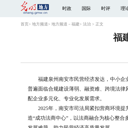
时政
国际
时评
理
首页
>
地方频道
>
地方频道－福建
>
法治
>
正文
福
福建泉州南安市民营经济发达，中小企业超
普遍面临合规建设薄弱、融资难、跨境法律
配企业多元化、专业化发展需求。
2025年，南安市司法局紧扣营商环境提
造“成功法商中心”，以法商融合为核心整
发展难题，助力民营经济高质量发展。