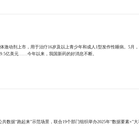
体激动剂上市，用于治疗16岁及以上青少年和成人1型发作性睡病。5月
9.5亿美元……今年以来，我国新药的好消息不断。
公共数据“跑起来”示范场景，联合19个部门组织举办2025年“数据要素×”大