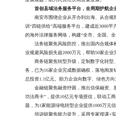
首创县域法务服务平台，全周期护航企
南安市围绕企业从开办到出海、从合规到
训“四链供给”高端服务平台，建成近3000平
的海外法律服务网络，构建“全市、全国、全
法务链聚焦风险防控，推出国内合规体检
业规避风险损失超2000万元，帮助50家企
商务链聚焦转型升级，定制数字化转型、
务，已为16家企业完成数据确权，落地闽
总投资1.1亿元。
助力企业向数字、绿色方向
金融链聚焦融资纾困，推出信保融资、股
功法商卡”，提供10亿元专项授信，联动工
题，为1家能源绿电转型企业提供1000万
培训链聚焦能力提升，采用专家授课+实