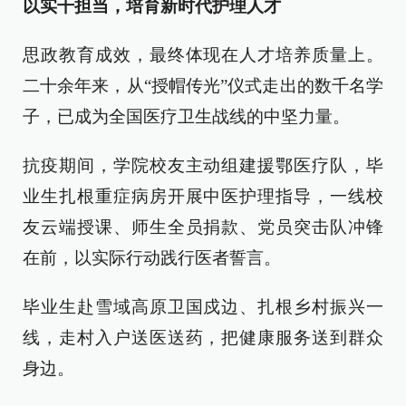
以实干担当，培育新时代护理人才
思政教育成效，最终体现在人才培养质量上。
二十余年来，从“授帽传光”仪式走出的数千名学
子，已成为全国医疗卫生战线的中坚力量。
抗疫期间，学院校友主动组建援鄂医疗队，毕
业生扎根重症病房开展中医护理指导，一线校
友云端授课、师生全员捐款、党员突击队冲锋
在前，以实际行动践行医者誓言。
毕业生赴雪域高原卫国戍边、扎根乡村振兴一
线，走村入户送医送药，把健康服务送到群众
身边。