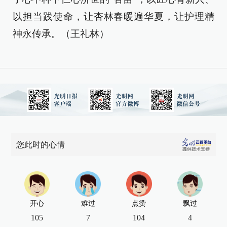
以担当践使命，让杏林春暖遍华夏，让护理精
神永传承。（王礼林）
您此时的心情
开心
难过
点赞
飘过
105
7
104
4