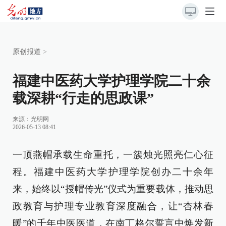
原创报道
>
福建中医药大学护理学院二十余
载深耕“行走的思政课”
来源：
光明网
2026-05-13 08:41
一顶燕帽承载生命重托，一簇烛光照亮仁心征
程。福建中医药大学护理学院创办二十余年
来，始终以“授帽传光”仪式为重要载体，推动思
政教育与护理专业教育深度融合，让“杏林春
暖”的千年中医医道，在南丁格尔誓言中焕发新