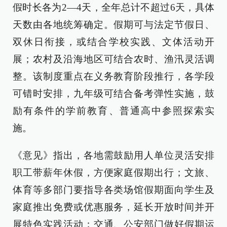
假时长各为2—4天，全年总计不超过6天，具体
天数由各地统筹确定。假期可与法定节假日、
双休日衔接，或结合学校实践、文体活动开
展；农村及沿海地区可结合农时、渔汛灵活调
整。该制度重点在义务教育阶段推行，各学段
可错时安排，九年级可结合备考弹性实施，鼓
励有条件的学前教育、普通高中参照探索实
施。
《意见》指出，各地需鼓励用人单位灵活安排
职工带薪年休假，方便家庭假期出行；文旅、
体育等多部门要指导各类场馆假期面向学生及
家庭推出免费或优惠服务，延长开放时间并开
展特色实践活动；交通、公安部门做好假期运