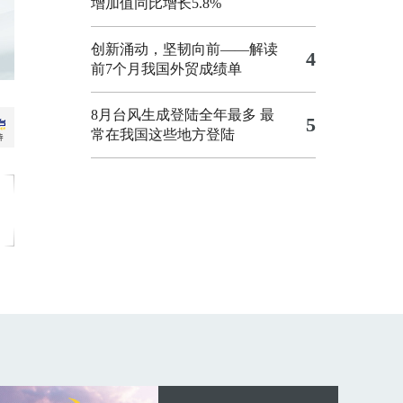
增加值同比增长5.8%
创新涌动，坚韧向前——解读
4
前7个月我国外贸成绩单
8月台风生成登陆全年最多 最
5
常在我国这些地方登陆