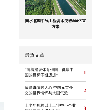
南水北调中线工程调水突破800亿立
方米
最热文章
“向着建设体育强国、健康中
1
国的目标不断迈进”
最是真情暖人心 中国元首外
2
交的世界情怀与大国气派
上半年规模以上工业中小企业
3