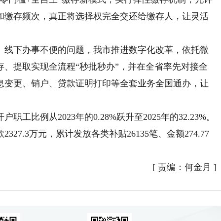
和缴存频次，真正将选择权完全交还给缴存人，让灵活
线下办事不便的问题，我市推进数字化改革，依托微
存、提取实现全流程“秒批秒办”，并在全省率先对接全
息变更、销户、贷款证明打印等全套业务全国通办，让
例从2023年的0.28%跃升至2025年的32.23%。
27.3万元，累计发放各类补贴26135笔、金额274.77
[
责编：何金月
]