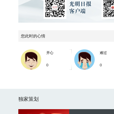
您此时的心情
开心
难过
0
0
独家策划