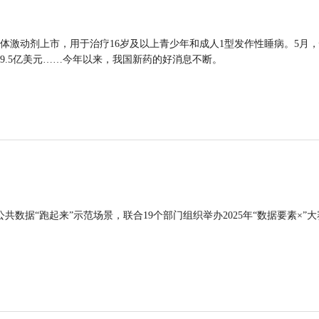
体激动剂上市，用于治疗16岁及以上青少年和成人1型发作性睡病。5月
9.5亿美元……今年以来，我国新药的好消息不断。
公共数据“跑起来”示范场景，联合19个部门组织举办2025年“数据要素×”大