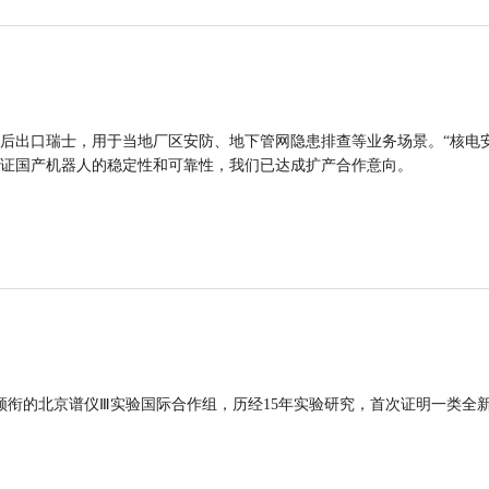
后出口瑞士，用于当地厂区安防、地下管网隐患排查等业务场景。“核电
证国产机器人的稳定性和可靠性，我们已达成扩产合作意向。
领衔的北京谱仪Ⅲ实验国际合作组，历经15年实验研究，首次证明一类全