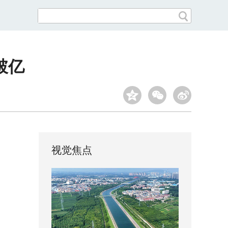
破亿
视觉焦点