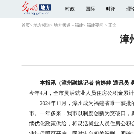
时政
国际
时评
理
首页
>
地方频道
>
地方频道－福建
>
福建要闻
>
正文
漳
本报讯（漳州融媒记者 曾婷婷 通讯员 
今年4月，全市灵活就业人员住房公积金累计
2024年11月，漳州成为福建省唯一获
市。一年多来，我市以制度创新为突破口，
续优化政策供给，将灵活就业人员住房公积金
业社保即可开户，同时出台相关细则，明确“