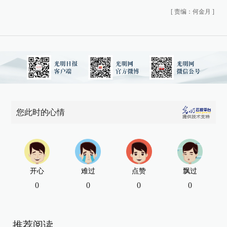
[
责编：何金月
]
您此时的心情
开心
难过
点赞
飘过
0
0
0
0
推荐阅读