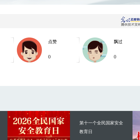
点赞
飘过
0
0
第十一个全民国家安全
教育日