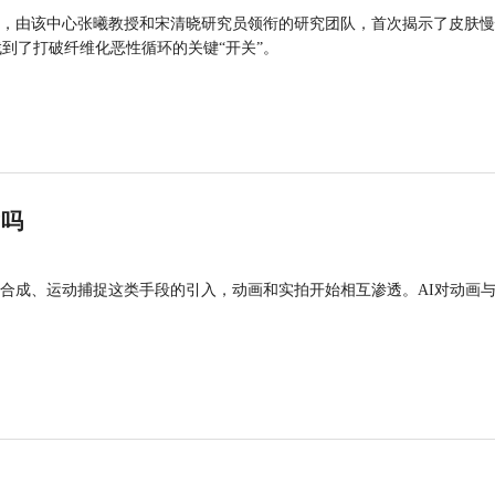
，由该中心张曦教授和宋清晓研究员领衔的研究团队，首次揭示了皮肤慢
找到了打破纤维化恶性循环的关键“开关”。
”吗
合成、运动捕捉这类手段的引入，动画和实拍开始相互渗透。AI对动画