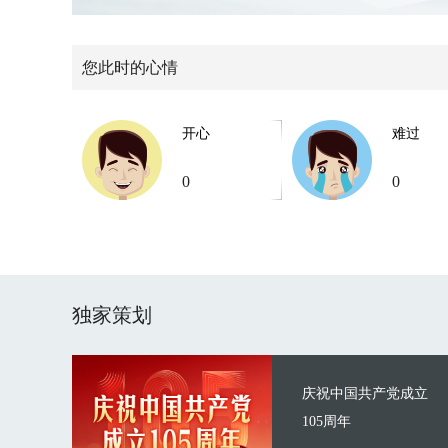
您此时的心情
开心
难过
0
0
独家策划
庆祝中国共产党成立
105周年