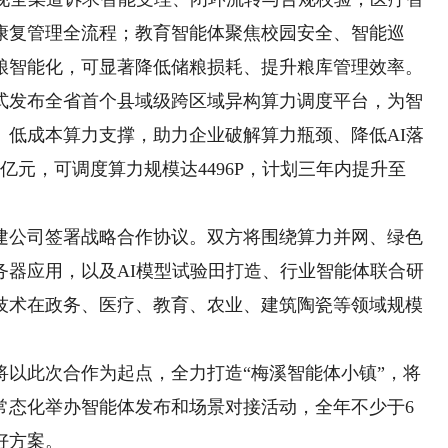
康复管理全流程；教育智能体聚焦校园安全、智能巡
粮智能化，可显著降低储粮损耗、提升粮库管理效率。
发布全省首个县域级跨区域异构算力调度平台，为智
、低成本算力支撑，助力企业破解算力瓶颈、降低AI落
亿元，可调度算力规模达4496P，计划三年内提升至
公司签署战略合作协议。双方将围绕算力并网、绿色
务器应用，以及AI模型试验田打造、行业智能体联合研
技术在政务、医疗、教育、农业、建筑陶瓷等领域规模
此次合作为起点，全力打造“梅溪智能体小镇”，将
常态化举办智能体发布和场景对接活动，全年不少于6
好方案。