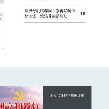
世界母乳喂养周｜别再猛喝催
10
奶浓汤，浓汤养的是脂肪
树立和践行正确政绩观