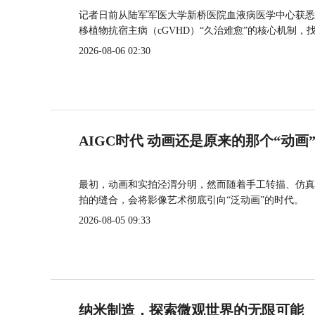
记者日前从陆军军医大学新桥医院血液病医学中心获悉
移植物抗宿主病（cGVHD）“久治难愈”的核心机制，
2026-08-06 02:30
AIGC时代 动画还是原来的那个“动画
最初，动画和实拍泾渭分明，然而随着手工转描、仿真
拍的缝合，会将影像艺术彻底引向“泛动画”的时代。
2026-08-05 09:33
纳米制造，探索微观世界的无限可能