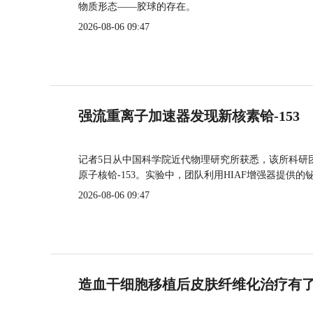
物质形态——胶球的存在。
2026-08-06 09:47
强流重离子加速器发现新核素铪-153
记者5日从中国科学院近代物理研究所获悉，该所科研
原子核铪-153。实验中，团队利用HIAF增强器提供
2026-08-06 09:47
造血干细胞移植后皮肤纤维化治疗有