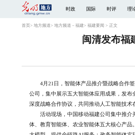
时政
国际
时评
理
首页
>
地方频道
>
地方频道－福建
>
福建要闻
>
正文
闽清发布福
4月21日，智能体产品推介暨战略合作签
公司，集中展示五大智能体应用成果，发布
深度战略合作协议，共同推动人工智能技术
活动现场，中国移动福建公司集中推介并演
体、教育智能体、农业智能体五大核心产品。
大模型，提供全链路AI服务；政务智能体