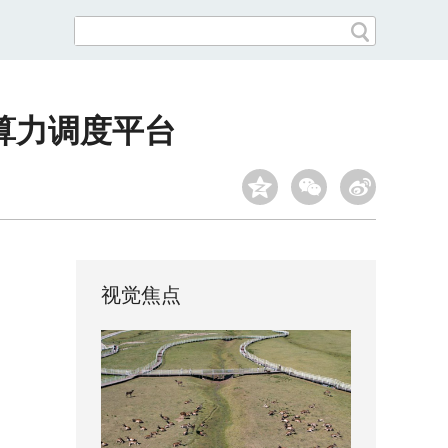
算力调度平台
视觉焦点