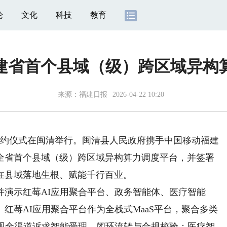
论
文化
科技
教育
建省首个县域（级）跨区域异构
来源：
福建日报
2026-04-22 10:20
约仪式在闽清举行。闽清县人民政府携手中国移动福建
全省首个县域（级）跨区域异构算力调度平台，并签署
在县域落地生根、赋能千行百业。
示红莓AI应用聚合平台、政务智能体、医疗智能
红莓AI应用聚合平台作为全栈式MaaS平台，聚合多类
实现全渠道诉求智能受理、闭环流转与合规校验；医疗智