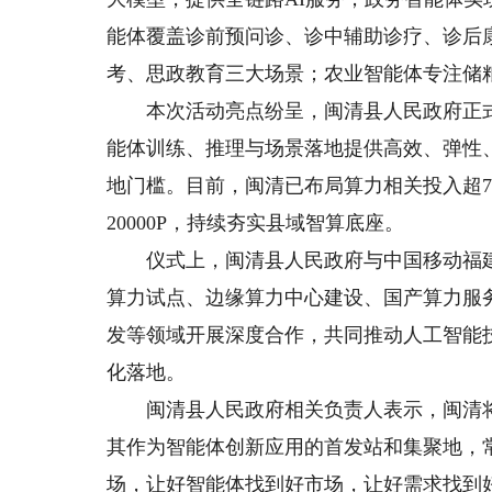
能体覆盖诊前预问诊、诊中辅助诊疗、诊后
考、思政教育三大场景；农业智能体专注储
本次活动亮点纷呈，闽清县人民政府正式
能体训练、推理与场景落地提供高效、弹性
地门槛。目前，闽清已布局算力相关投入超7
20000P，持续夯实县域智算底座。
仪式上，闽清县人民政府与中国移动福建
算力试点、边缘算力中心建设、国产算力服
发等领域开展深度合作，共同推动人工智能
化落地。
闽清县人民政府相关负责人表示，闽清将以
其作为智能体创新应用的首发站和集聚地，
场，让好智能体找到好市场，让好需求找到