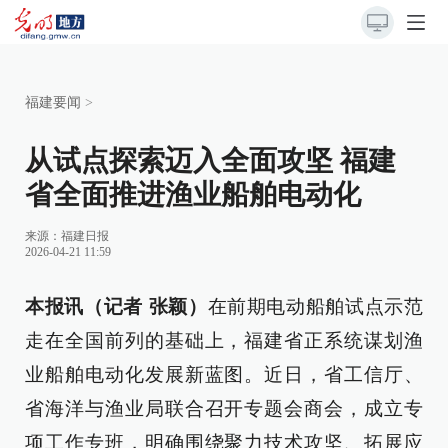
福建要闻
>
从试点探索迈入全面攻坚 福建
省全面推进渔业船舶电动化
来源：
福建日报
2026-04-21 11:59
本报讯（记者 张颖）
在前期电动船舶试点示范
走在全国前列的基础上，福建省正系统谋划渔
业船舶电动化发展新蓝图。近日，省工信厅、
省海洋与渔业局联合召开专题会商会，成立专
项工作专班，明确围绕聚力技术攻坚、拓展应