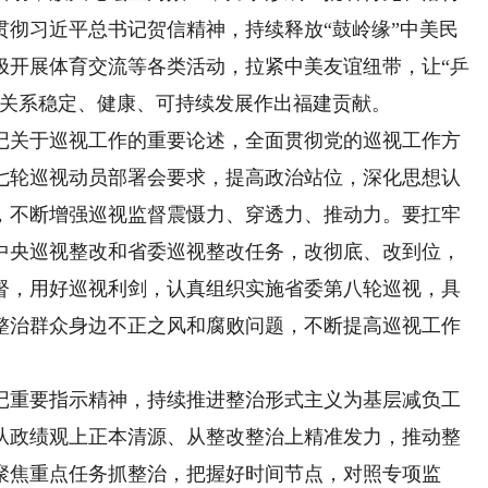
贯彻习近平总书记贺信精神，持续释放“鼓岭缘”中美民
极开展体育交流等各类活动，拉紧中美友谊纽带，让“乒
美关系稳定、健康、可持续发展作出福建贡献。
关于巡视工作的重要论述，全面贯彻党的巡视工作方
七轮巡视动员部署会要求，提高政治站位，深化思想认
，不断增强巡视监督震慑力、穿透力、推动力。要扛牢
中央巡视整改和省委巡视整改任务，改彻底、改到位，
督，用好巡视利剑，认真组织实施省委第八轮巡视，具
整治群众身边不正之风和腐败问题，不断提高巡视工作
重要指示精神，持续推进整治形式主义为基层减负工
从政绩观上正本清源、从整改整治上精准发力，推动整
聚焦重点任务抓整治，把握好时间节点，对照专项监