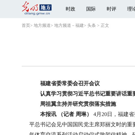
时政
国际
时评
理
首页
>
地方频道
>
地方频道－福建
>
头条
>
正文
福建省委常委会召开会议
认真学习贯彻习近平总书记重要讲话重
周祖翼主持并研究贯彻落实措施
本报讯 （记者 周琳）
4月20日，福建
平总书记会见中国国民党主席郑丽文时的重要
年体育交流系列活动启动仪式致贺信精神，