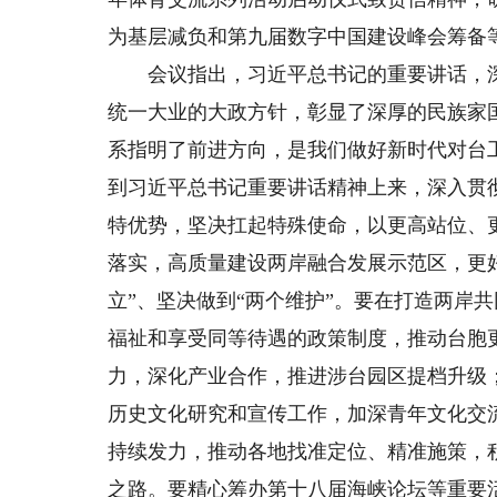
为基层减负和第九届数字中国建设峰会筹备
会议指出，习近平总书记的重要讲话，深
统一大业的大政方针，彰显了深厚的民族家
系指明了前进方向，是我们做好新时代对台
到习近平总书记重要讲话精神上来，深入贯
特优势，坚决扛起特殊使命，以更高站位、
落实，高质量建设两岸融合发展示范区，更
立”、坚决做到“两个维护”。要在打造两岸
福祉和享受同等待遇的政策制度，推动台胞
力，深化产业合作，推进涉台园区提档升级
历史文化研究和宣传工作，加深青年文化交
持续发力，推动各地找准定位、精准施策，
之路。要精心筹办第十八届海峡论坛等重要