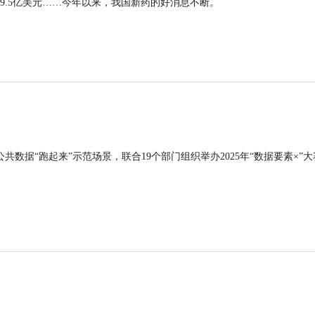
9.5亿美元……今年以来，我国新药的好消息不断。
公共数据“跑起来”示范场景，联合19个部门组织举办2025年“数据要素×”大