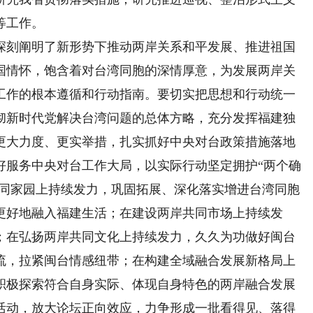
等工作。
刻阐明了新形势下推动两岸关系和平发展、推进祖国
国情怀，饱含着对台湾同胞的深情厚意，为发展两岸关
工作的根本遵循和行动指南。要切实把思想和行动统一
彻新时代党解决台湾问题的总体方略，充分发挥福建独
更大力度、更实举措，扎实抓好中央对台政策措施落地
好服务中央对台工作大局，以实际行动坚定拥护“两个确
共同家园上持续发力，巩固拓展、深化落实增进台湾同胞
更好地融入福建生活；在建设两岸共同市场上持续发
；在弘扬两岸共同文化上持续发力，久久为功做好闽台
流，拉紧闽台情感纽带；在构建全域融合发展新格局上
积极探索符合自身实际、体现自身特色的两岸融合发展
活动，放大论坛正向效应，力争形成一批看得见、落得