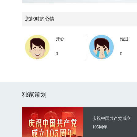
您此时的心情
开心
难过
0
0
独家策划
庆祝中国共产党成立
105周年