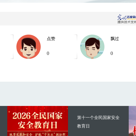
点赞
飘过
0
0
第十一个全民国家安全
教育日