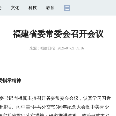
论
文化
科技
教育
福建省委常委会召开会议
来源：
福建日报
2026-04-21 09:16
要指示精神
省委书记周祖翼主持召开省委常委会会议，认真学习习近
讲话、向中美“乒乓外交”55周年纪念大会暨中美青少
研究我省贯彻落实措施；研究推进巡视、整治形式主义