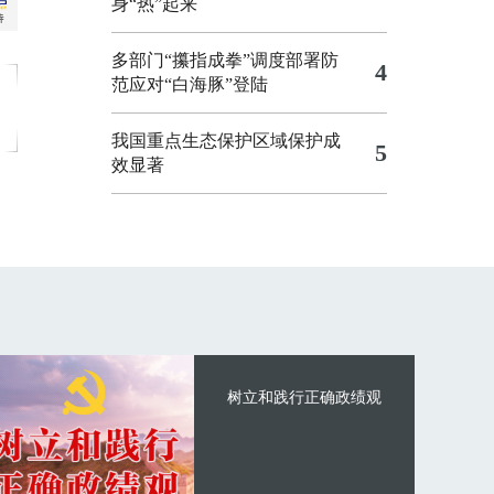
身“热”起来
多部门“攥指成拳”调度部署防
4
范应对“白海豚”登陆
我国重点生态保护区域保护成
5
效显著
树立和践行正确政绩观