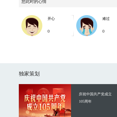
您此时的心情
开心
难过
0
0
独家策划
庆祝中国共产党成立
105周年