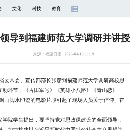
论
文化
科技
教育
领导到福建师范大学调研并讲授
来源：
福建日报
2026-04-16 11:19
建省委常委、宣传部部长张彦到福建师范大学调研高校思
互动环节，《古田军号》《英雄小八路》《青山恋》
着闽山闽水印迹的电影片段引起了现场人员关于信仰、奋
学院学生提出，要坚持党对思政课建设的全面领导，
进，加快构建以习近平新时代中国特色社会主义思想为