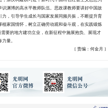
学识渊博的高水平教师队伍。思政课教师要讲好中国故
引力，引导学生成长与国家发展同频共振，不断提升育
厚植家国情怀，树立正确劳动观和奋斗观，在实践锻炼
国最需要的地方建功立业，在新征程中施展抱负、展现才
春力量。
[
责编：何金月
]