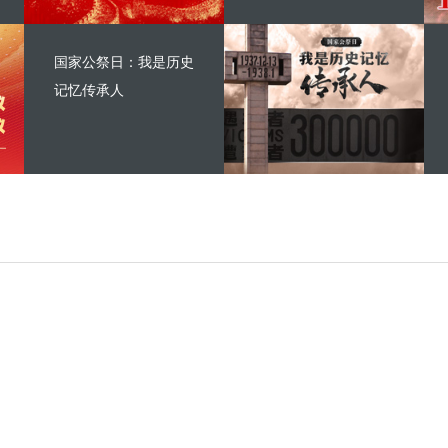
国家公祭日：我是历史
记忆传承人