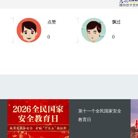
点赞
飘过
0
0
第十一个全民国家安全
教育日