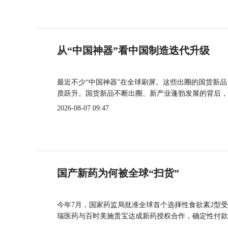
从“中国神器”看中国制造迭代升级
最近不少“中国神器”在全球刷屏。这些出圈的国货新
质跃升。国货新品不断出圈、新产业蓬勃发展的背后，
2026-08-07 09:47
国产新药为何被全球“扫货”
今年7月，国家药监局批准全球首个选择性食欲素2型受
瑞医药与百时美施贵宝达成新药授权合作，确定性付款