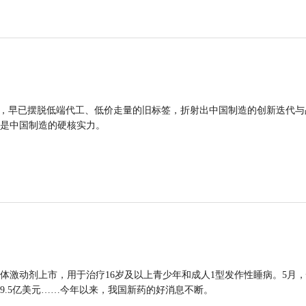
品，早已摆脱低端代工、低价走量的旧标签，折射出中国制造的创新迭代与
是中国制造的硬核实力。
体激动剂上市，用于治疗16岁及以上青少年和成人1型发作性睡病。5月
9.5亿美元……今年以来，我国新药的好消息不断。