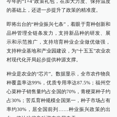
今年的“1+4”政策礼包，在加大力度、保持温度
的基础上，还进一步提升了政策的精准度。
即将出台的“种业振兴七条”，着眼于育种创新和
品种管理全链条发力，支持新品种的研发、展
示和示范推广，支持培育种业企业做优做强，
支持种业基地和产业园建设，为“十五五”农业农
村现代化开局起步提供种源支撑。
种业是农业的“芯片”。数据显示，全市农作物良
种覆盖率达99%，优质专用率达87.5%；福州空
心菜种子销售量约占全国的70%，青梗菜种子约
占30%；苦瓜育种规模全国第一，种子市场占有
率约30%，居全国前列……种业振兴政策的出