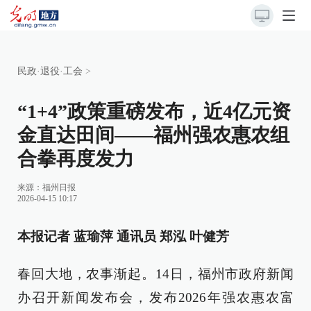
民政·退役·工会
>
“1+4”政策重磅发布，近4亿元资
金直达田间——福州强农惠农组
合拳再度发力
来源：
福州日报
2026-04-15 10:17
本报记者 蓝瑜萍 通讯员 郑泓 叶健芳
春回大地，农事渐起。14日，福州市政府新闻
办召开新闻发布会，发布2026年强农惠农富