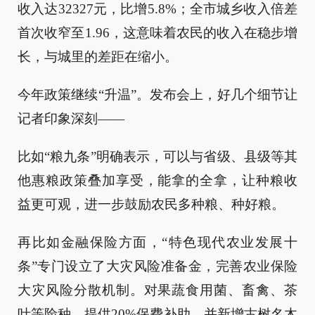
收入达32327元，比增5.8%；全市城乡收入倍差
首次收窄至1.96，这意味着农民的收入在稳步增
长，与城里的差距在缩小。
今年政策继续“升温”。发布会上，好几个细节让
记者印象深刻——
比如“粮九条”明确表示，可以与省级、县级等其
他惠粮政策叠加享受，能拿的全拿，让种粮收
益更可观，进一步鼓励农民多种粮、种好粮。
再比如金融保险方面，“特色现代农业发展十
条”专门设立了大灾风险准备金，完善农业保险
大灾风险分散机制。对果蔬食用菌、畜禽、茶
叶等险种，提供20%保费补助，并新增古树名木