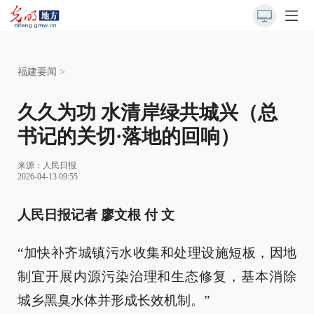
福建要闻
>
久久为功 水清岸绿共城兴（总
书记的关切·落地的回响）
来源：
人民日报
2026-04-13 09:55
人民日报记者
廖文根 付 文
“加快补齐城镇污水收集和处理设施短板，因地
制宜开展内源污染治理和生态修复，基本消除
城乡黑臭水体并形成长效机制。”