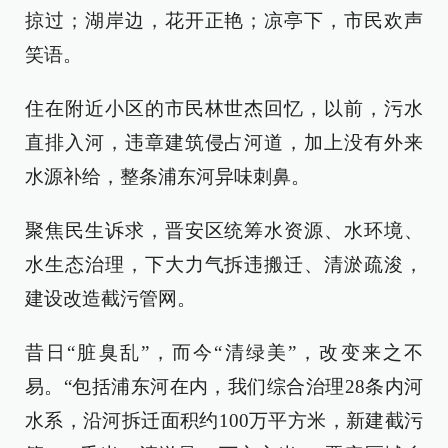
掠过；湖岸边，花开正艳；凉亭下，市民欢声
笑语。
住在附近小区的市民林世杰回忆，以前，污水
直排入河，违章建筑侵占河道，加上没有外来
水源补给，整条浦东河异味刺鼻。
聚焦民生诉求，晋安区统筹水资源、水环境、
水生态治理，下大力气拆违搬迁、清淤疏浚，
建设改造截污管网。
昔日“脏臭乱”，而今“清绿美”，改变来之不
易。“包括浦东河在内，我们综合治理28条内河
水系，沿河拆迁面积约100万平方米，新建截污