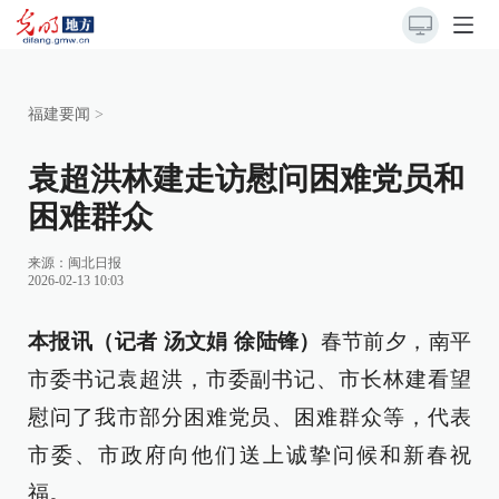
福建要闻
>
袁超洪林建走访慰问困难党员和
困难群众
来源：
闽北日报
2026-02-13 10:03
本报讯（记者 汤文娟 徐陆锋）
春节前夕，南平
市委书记袁超洪，市委副书记、市长林建看望
慰问了我市部分困难党员、困难群众等，代表
市委、市政府向他们送上诚挚问候和新春祝
福。