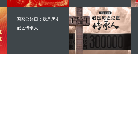
国家公祭日：我是历史
记忆传承人