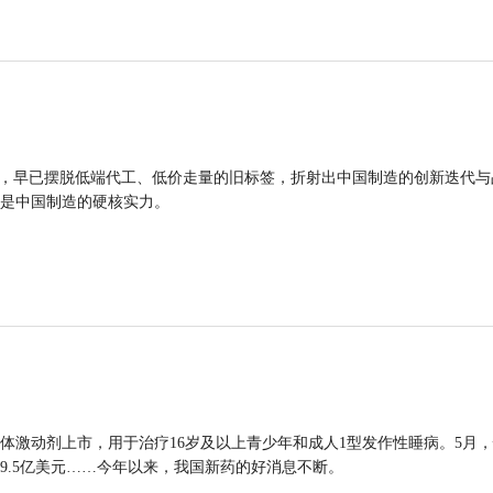
品，早已摆脱低端代工、低价走量的旧标签，折射出中国制造的创新迭代与
是中国制造的硬核实力。
体激动剂上市，用于治疗16岁及以上青少年和成人1型发作性睡病。5月
9.5亿美元……今年以来，我国新药的好消息不断。