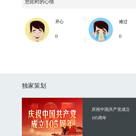
您此时的心情
开心
难过
0
0
独家策划
庆祝中国共产党成立
105周年