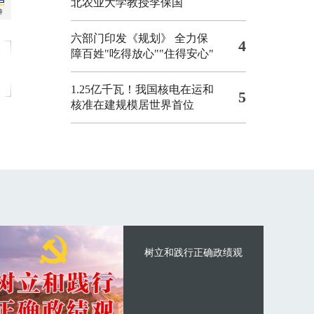
北农业大学教授李保国
六部门印发《规划》 全力保
4
障百姓"吃得放心""住得安心"
1.25亿千瓦！我国核电在运和
5
核准在建规模居世界首位
树立和践行正确政绩观