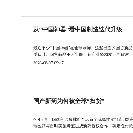
从“中国神器”看中国制造迭代升级
最近不少“中国神器”在全球刷屏。这些出圈的国货新
质跃升。国货新品不断出圈、新产业蓬勃发展的背后，
2026-08-07 09:47
国产新药为何被全球“扫货”
今年7月，国家药监局批准全球首个选择性食欲素2型受
瑞医药与百时美施贵宝达成新药授权合作，确定性付款