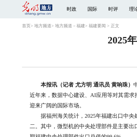
时政
国际
时评
理
首页
>
地方频道
>
地方频道－福建
>
福建要闻
>
正文
202
本报讯（记者 尤方明 通讯员 黄响珠）
近年来，数据中心建设、AI应用等对其需
迎来广阔的国际市场。
据福州海关统计，2025年福建出口中央处理
二。其中，微型机的中央处理部件是主要出口品种
期福建中央处理部件出口总值的99.6%。