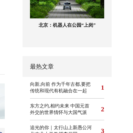
北京：机器人在公园“上岗”
最热文章
向新,向前
作为千年古都,要把
1
传统和现代有机融合在一起
东方之约,相约未来 中国元首
2
外交的世界情怀与大国气派
追光的你｜太行山上新愚公河
3