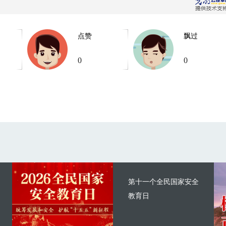
点赞
飘过
0
0
第十一个全民国家安全
教育日