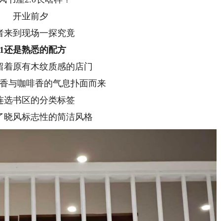
开业前夕
来到现场一探究竟
1
还是熟悉的配方
着原有木纹质感的店门
与咖啡香的气息扑面而来
选书区的分类标签
晓风标志性的简洁风格