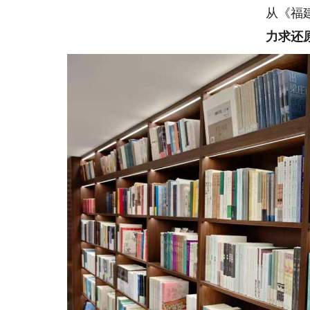
从《福建
力求还原