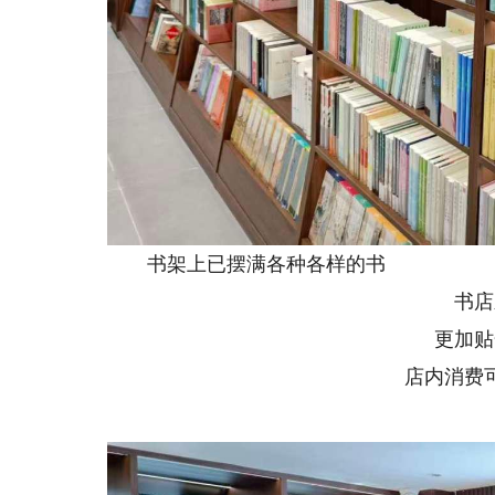
书架上已摆满各种各样的书
书店新
更加贴合
店内消费可