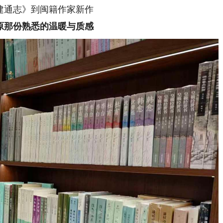
通志》到闽籍作家新作
那份熟悉的温暖与质感