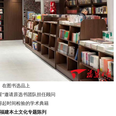
图书选品上
”邀请原选书团队担任顾问
起时间检验的学术典籍
建本土文化专题陈列