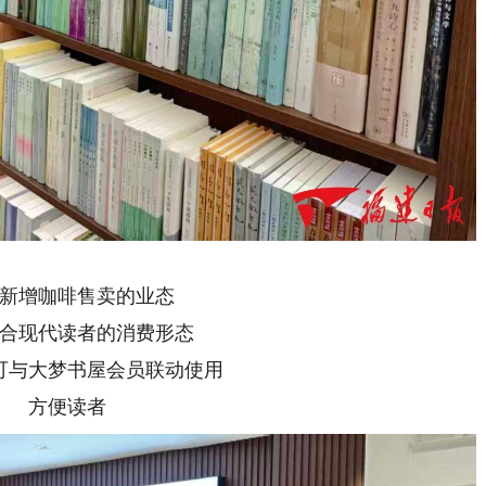
增咖啡售卖的业态
现代读者的消费形态
与大梦书屋会员联动使用
方便读者