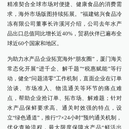
精准契合全球市场对便捷、健康食品的消费需
求，海外市场版图持续拓展。”福建铭兴食品冷
冻有限公司董事长许溪河介绍，公司去年水产
品出口总值同比增长近40%，贸易伙伴已遍布全
球近60个国家和地区。
为助力水产品企业拓宽海外“朋友圈”，厦门海关
常态化开展“进千企、解千题”“税惠赋能”等行
动，健全“问题清零”工作机制，直面企业在订单
洽谈、市场准入、物流通关等环节的痛点难
点，帮助企业抢订单、拓市场、解难题；针对
水产品保鲜要求高、通关时效强的特点，设
立“绿色通道”，推行“7×24小时”预约通关机制，
优化查验流程，最大限度保障水产品“鲜活出