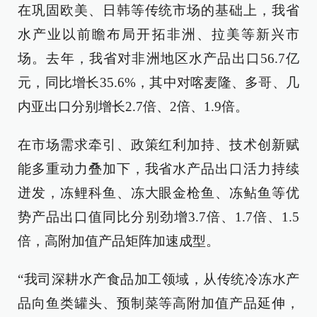
在巩固欧美、日韩等传统市场的基础上，我省
水产业以前瞻布局开拓非洲、拉美等新兴市
场。去年，我省对非洲地区水产品出口56.7亿
元，同比增长35.6%，其中对喀麦隆、多哥、几
内亚出口分别增长2.7倍、2倍、1.9倍。
在市场需求牵引、政策红利加持、技术创新赋
能多重动力叠加下，我省水产品出口活力持续
迸发，冻鲤科鱼、冻大眼金枪鱼、冻鲇鱼等优
势产品出口值同比分别劲增3.7倍、1.7倍、1.5
倍，高附加值产品矩阵加速成型。
“我司深耕水产食品加工领域，从传统冷冻水产
品向鱼类罐头、预制菜等高附加值产品延伸，