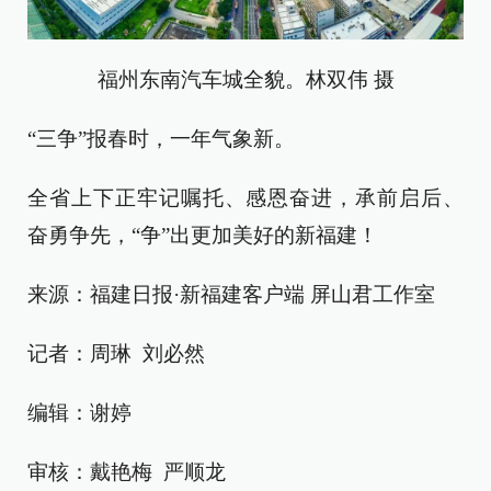
福州东南汽车城全貌。林双伟 摄
“三争”报春时，一年气象新。
全省上下正牢记嘱托、感恩奋进，承前启后、
奋勇争先，“争”出更加美好的新福建！
来源：福建日报·新福建客户端 屏山君工作室
记者：周琳 刘必然
编辑：谢婷
审核：戴艳梅 严顺龙