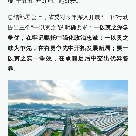
现“十五五”开好局、起好步。
总结部署会上，省委对今年深入开展“三争”行动
提出三个“一以贯之”的明确要求：
一以贯之深学
争优，在牢记嘱托中强化政治忠诚；一以贯之
敢为争先，在奋勇争先中开拓发展新局；要一
以贯之实干争效，在承前启后中交出优异答
卷。