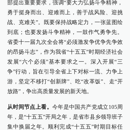
部提出重要要求，强调“要大力弘扬斗争精神，
勇于挺身而出、迎难而上，善于战风险、迎挑
战、克难关”。既要保持战略定力，一张蓝图绘
到底；也要发扬斗争精神，一鼓作气勇争先。
省委十一届九次全会将“必须激发争优争先争效
的昂扬斗志”，作为我省“十五五”时期经济社会
发展“六个必须”基本要求之一。深入开展“三
争”行动，旨在引导全省上下对标一流、力争上
游，坚定不移打“创新牌”、吃“改革饭”、走“开
放路”，争出高质量发展的新天地。
从时间节点上看。
今年是中国共产党成立105周
年，是“十五五”开局之年，是省市县乡领导班子
集中换届之年。顺利完成“十五五”时期目标任