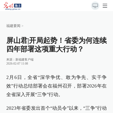
福建要闻
>
屏山君|开局起势！省委为何连续
四年部署这项重大行动？
来源：
新福建客户端
2026-02-07 11:08
2月6日，全省“深学争优、敢为争先、实干争
效”行动总结部署会在福州召开，部署2026年在
全省深入开展“三争”行动。
2023年省委发出首个“动员令”以来，“三争”行动