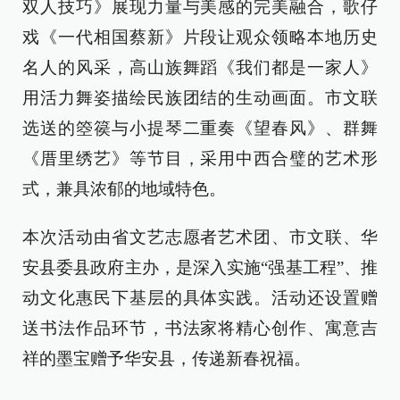
双人技巧》展现力量与美感的完美融合，歌仔
戏《一代相国蔡新》片段让观众领略本地历史
名人的风采，高山族舞蹈《我们都是一家人》
用活力舞姿描绘民族团结的生动画面。市文联
选送的箜篌与小提琴二重奏《望春风》、群舞
《厝里绣艺》等节目，采用中西合璧的艺术形
式，兼具浓郁的地域特色。
本次活动由省文艺志愿者艺术团、市文联、华
安县委县政府主办，是深入实施“强基工程”、推
动文化惠民下基层的具体实践。活动还设置赠
送书法作品环节，书法家将精心创作、寓意吉
祥的墨宝赠予华安县，传递新春祝福。