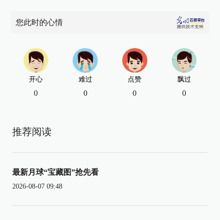
您此时的心情
开心
难过
点赞
飘过
0
0
0
0
推荐阅读
最新月球“宝藏图”抢先看
2026-08-07 09:48