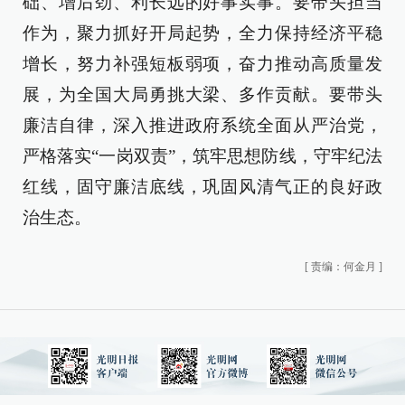
础、增后劲、利长远的好事实事。要带头担当
作为，聚力抓好开局起势，全力保持经济平稳
增长，努力补强短板弱项，奋力推动高质量发
展，为全国大局勇挑大梁、多作贡献。要带头
廉洁自律，深入推进政府系统全面从严治党，
严格落实“一岗双责”，筑牢思想防线，守牢纪法
红线，固守廉洁底线，巩固风清气正的良好政
治生态。
[
责编：何金月
]