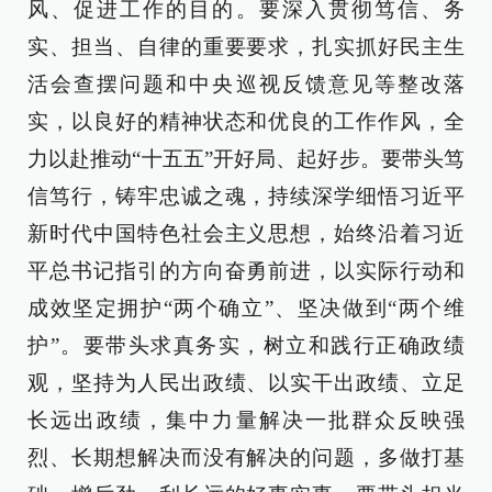
风、促进工作的目的。要深入贯彻笃信、务
实、担当、自律的重要要求，扎实抓好民主生
活会查摆问题和中央巡视反馈意见等整改落
实，以良好的精神状态和优良的工作作风，全
力以赴推动“十五五”开好局、起好步。要带头笃
信笃行，铸牢忠诚之魂，持续深学细悟习近平
新时代中国特色社会主义思想，始终沿着习近
平总书记指引的方向奋勇前进，以实际行动和
成效坚定拥护“两个确立”、坚决做到“两个维
护”。要带头求真务实，树立和践行正确政绩
观，坚持为人民出政绩、以实干出政绩、立足
长远出政绩，集中力量解决一批群众反映强
烈、长期想解决而没有解决的问题，多做打基