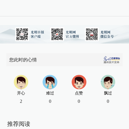
您此时的心情
开心
难过
点赞
飘过
2
0
0
0
推荐阅读