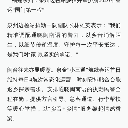
泉州边检站执勤一队副队长林雄英表示：“我们
精准调配通晓闽南语的警力，以乡音消解陌
生，以细节传递温度。守护每一次平安抵达，
是我们对‘家’最坚实的承诺。”
闽台往来亦显暖意。泉金“小三通”航线春运首日
维持每日4航次常态化运营，时刻安排贴合台胞
返乡探亲需求。安排通晓闽南语的执勤民警全
程在岗，提供方言引导、急客通道、行李帮扶
等暖心举措，以“乡音+乡情”服务架起情感桥
梁。