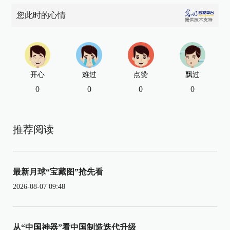
您此时的心情
开心
难过
点赞
飘过
0
0
0
0
推荐阅读
最新月球“宝藏图”抢先看
2026-08-07 09:48
从“中国神器”看中国制造迭代升级