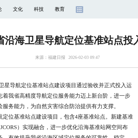
论
文化
科技
教育
省沿海卫星导航定位基准站点投
来源：
福建日报
2026-02-03 09:47
卫星导航定位基准站点建设项目通过验收并正式投入运
志着我省高精度导航定位服务能力迈上新台阶，进一步
绘服务能力，为自然灾害综合防治提供有力支撑。
定位基准站点建设项目，包含4座基准站点。新建基准
JCORS）实现融合，进一步优化沿海基准站网空间布
务，有效提升我省沿海区域定位服务的可靠性、稳定