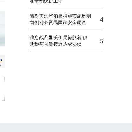
和劳动保护工作
我对美涉华消极措施实施反制
4
首例对外贸易国家安全调查
信息战凸显美伊局势胶着
伊
5
朗称与阿曼接近达成协议