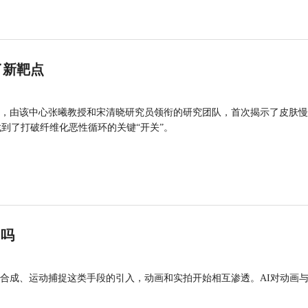
了新靶点
，由该中心张曦教授和宋清晓研究员领衔的研究团队，首次揭示了皮肤慢
找到了打破纤维化恶性循环的关键“开关”。
”吗
合成、运动捕捉这类手段的引入，动画和实拍开始相互渗透。AI对动画