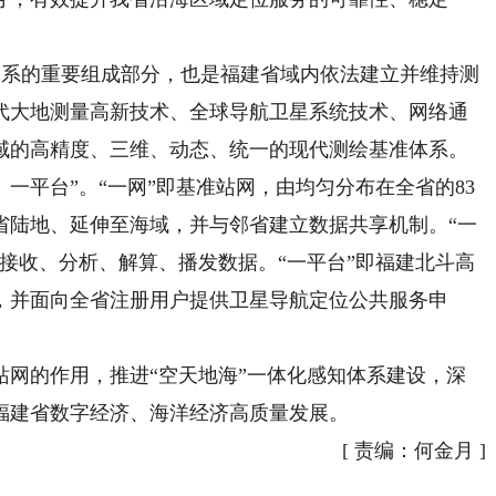
体系的重要组成部分，也是福建省域内依法建立并维持测
代大地测量高新技术、全球导航卫星系统技术、网络通
域的高精度、三维、动态、统一的现代测绘基准体系。
、一平台”。“一网”即基准站网，由均匀分布在全省的83
省陆地、延伸至海域，并与邻省建立数据共享机制。“一
接收、分析、解算、播发数据。“一平台”即福建北斗高
，并面向全省注册用户提供卫星导航定位公共服务申
的作用，推进“空天地海”一体化感知体系建设，深
福建省数字经济、海洋经济高质量发展。
[
责编：何金月
]