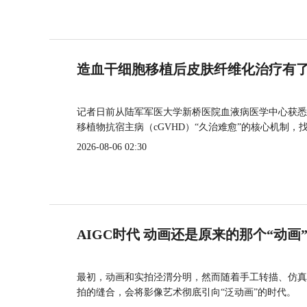
造血干细胞移植后皮肤纤维化治疗有
记者日前从陆军军医大学新桥医院血液病医学中心获悉
移植物抗宿主病（cGVHD）“久治难愈”的核心机制，
2026-08-06 02:30
AIGC时代 动画还是原来的那个“动画
最初，动画和实拍泾渭分明，然而随着手工转描、仿真
拍的缝合，会将影像艺术彻底引向“泛动画”的时代。