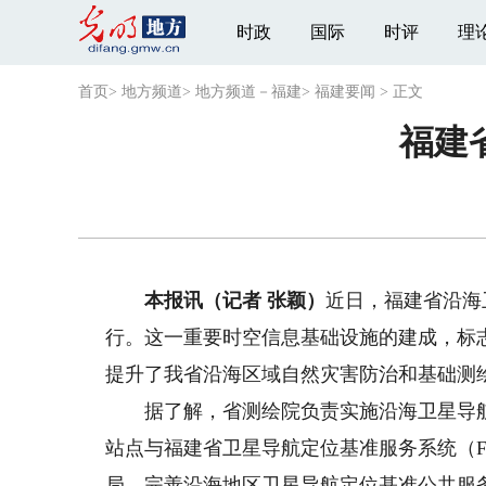
时政
国际
时评
理
首页
>
地方频道
>
地方频道－福建
>
福建要闻
>
正文
福建
本报讯（记者 张颖）
近日，福建省沿海
行。这一重要时空信息基础设施的建成，标
提升了我省沿海区域自然灾害防治和基础测
据了解，省测绘院负责实施沿海卫星导航
站点与福建省卫星导航定位基准服务系统（F
局，完善沿海地区卫星导航定位基准公共服