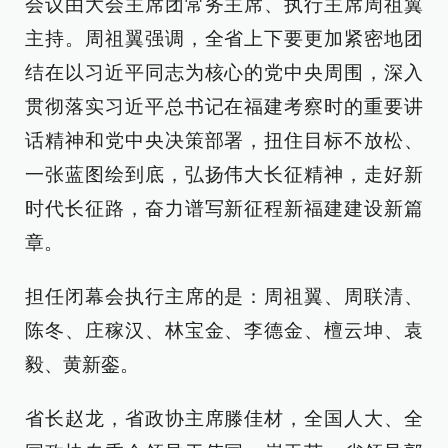
会议由大会主席团常务主席、执行主席周祖翼
主持。周祖翼强调，全省上下要更加紧密地团
结在以习近平同志为核心的党中央周围，深入
贯彻落实习近平总书记在福建考察时的重要讲
话精神和党中央决策部署，扭住目标不放松、
一张蓝图绘到底，弘扬伟大长征精神，走好新
时代长征路，奋力谱写新征程新福建建设新篇
章。
担任闭幕会执行主席的是：周祖翼、周联清、
陈冬、庄稼汉、林宝金、李德金、檀云坤、袁
毅、黄新銮。
省长赵龙，省政协主席滕佳材，全国人大、全