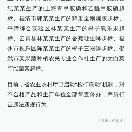
纪某某生产的上海青甲胺磷和乙酰甲胺磷超
标、福清市郭某某生产的鸡蛋金刚烷胺超标、
平潭综合实验区林某某生产的橙子氧乐果超
标、云霄县林某某生产的香蕉吡虫啉超标、福
州市长乐区陈某某生产的橙子三唑磷超标、邵
武市某果蔬种植农民专业合作社生产的大白菜
阿维菌素超标。
目前，省农业农村厅已启动“检打联动”机制，对
不合格产品和生产单位全部督查督办，严厉打
击违法违规行为。
[
责编：何金月
]