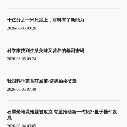
十亿分之一米尺度上，材料有了新能力
2026-08-05 09:26
科学家找到生菜美味又营养的基因密码
2026-08-05 09:24
我国科学家首获威廉·诺德伯格奖章
2026-08-05 07:40
石墨烯堆垛难题被攻克 有望推动新一代拓扑量子器件发
展
2026-08-04 03:05