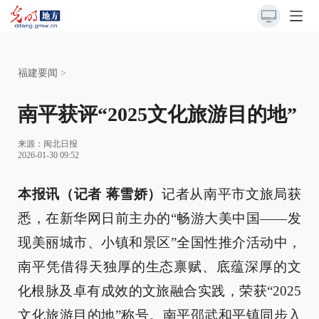
福建要闻
>
南平获评“2025文化旅游目的地”
来源：
闽北日报
2026-01-30 09:52
本报讯（记者 蒋雪娇）
记者从南平市文旅局获
悉，在新华网日前主办的“畅游大美中国——发
现美丽城市、小镇和景区”全国性推介活动中，
南平凭借得天独厚的生态禀赋、底蕴深厚的文
化根脉及卓有成效的文旅融合实践，荣获“2025
文化旅游目的地”称号。南平邵武和平镇同步入