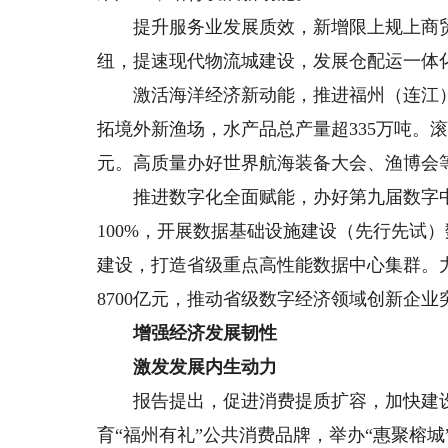
提升服务业发展质效，新增限上规上商贸服
纽，提速现代物流城建设，发展仓配运一体
激活海洋经济新动能，推进福州（连江）
拓境外新渔场，水产品总产量超335万吨。滚
元。高质量办好世界航海装备大会、渔博会
推进数字化全面赋能，办好第九届数字中国
100%，开展数据基础设施建设（先行先试
建设，打造省级重点高性能数据中心集群。力
8700亿元，推动省级数字经济领域创新企业突
增强经济发展韧性
激发发展内生动力
报告提出，促进消费提质扩容，加快建设
育“福州有礼”公共消费品牌，举办“惠聚榕城