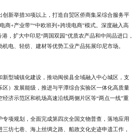
。
新举措30项以上，打造自贸区侨商集采综合服务平
电商+产业带”“中欧班列+跨境电商”模式。深度融入高
务港，扩大中印尼“两国双园”优质农产品和中间品进口，
推动机电、轻纺、建材等优势工业产品拓展印尼市场。
新型城镇化建设，推动闽侯县全域融入中心城区，支
乐区）发展能级，推进与平潭综合实验区一体化高质量
空经济示范区和机场高速沿线两侧片区等“两点一线”重
专项规划，全面完成第四次全国文物普查，落地应用
进三坊七巷、海上丝绸之路、船政文化史迹申遗工作，