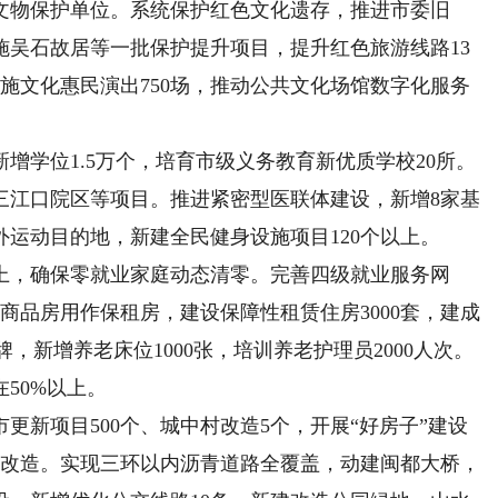
文物保护单位。系统保护红色文化遗存，推进市委旧
施吴石故居等一批保护提升项目，提升红色旅游线路13
实施文化惠民演出750场，推动公共文化场馆数字化服务
学位1.5万个，培育市级义务教育新优质学校20所。
三江口院区等项目。推进紧密型医联体建设，新增8家基
运动目的地，新建全民健身设施项目120个以上。
，确保零就业家庭动态清零。完善四级就业服务网
商品房用作保租房，建设保障性租赁住房3000套，建成
牌，新增养老床位1000张，培训养老护理员2000人次。
50%以上。
新项目500个、城中村改造5个，开展“好房子”建设
岛改造。实现三环以内沥青道路全覆盖，动建闽都大桥，