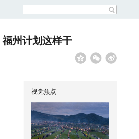
局，福州计划这样干
视觉焦点