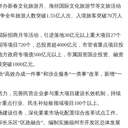
举办新春文化旅游月、海丝国际文化旅游节等文旅活动
力争全年旅游人数突破1.55亿人次、入境旅客突破70万人
招商月等活动，引进落地30亿元以上重大项目27个
项目720个，总投资超4000亿元，市管省重点项目投
方政府专项债500亿元以上，市属国资国企投资、融资
突破1000亿元。
高效办成一件事”和涉企服务“一类事”改革，新增“一
。
力，完善民营企业参与重大项目建设长效机制，持续
介重点行业、民生补短板领域项目100个以上。
建设任务，深化要素市场化配置综合改革试点工作。
和长乐区“区政融合”。编制实施福州市开发区总体发展