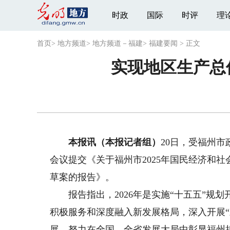
时政
国际
时评
理
首页
>
地方频道
>
地方频道－福建
>
福建要闻
>
正文
实现地区生产总值
本报讯（本报记者组）
20日，受福州
会议提交《关于福州市2025年国民经济和社
草案的报告》。
报告指出，2026年是实施“十五五”规
积极服务和深度融入新发展格局，深入开展“
展，努力在全国、全省发展大局中彰显福州