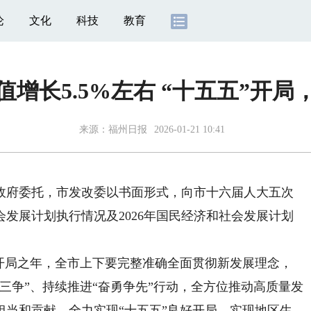
论
文化
科技
教育
增长5.5%左右 “十五五”开
来源：
福州日报
2026-01-21 10:41
市政府委托，市发改委以书面形式，向市十六届人大五次
会发展计划执行情况及2026年国民经济和社会发展计划
划开局之年，全市上下要完整准确全面贯彻新发展理念，
三争”、持续推进“奋勇争先”行动，全方位推动高质量发
担当和贡献，全力实现“十五五”良好开局，实现地区生