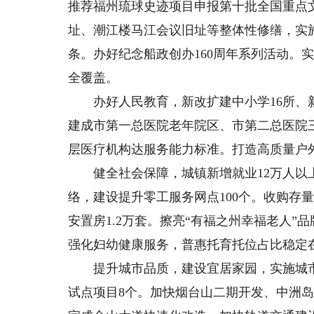
推荐福州琉球史迹项目申报第十批全国重点
址、潮江楼马江会议旧址等整体性修缮，实
条。办好纪念船政创办160周年系列活动。
全覆盖。
办好人民教育，新改扩建中小学16所、新增
建成市第一总医院老年院区、市第二总医院
层医疗机构达服务能力标准。打造高质量户外
健全社会保障，城镇新增就业12万人以上
络，建设提升零工服务网点100个。收购存量
安置房1.2万套。擦亮“有福之州幸福老人”品
强化妇幼健康服务，普惠托育托位占比稳定在
提升城市品质，建设宜居家园，实施城市更
试点项目8个。加快烟台山二期开发、中洲