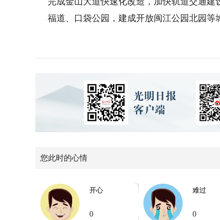
完成金山大道快速化改造，加快轨道交通建
福道、口袋公园，建成开放闽江公园北园等
您此时的心情
开心
难过
0
0