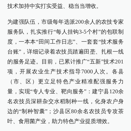
技术加持中实打实受益、稳当当增收。
为建强队伍，市级每年选派200余人的农技专家
服务队，扎实推行“每人挂钩3-5个村”的包联制
度，一本本“田间工作日志”、一套套“技术服务
台账”，详细记录着农技员踏遍田垄、扎根一线
的服务足迹。目前，已累计推广“五新”技术201
项，开展农业生产技术指导7000人次。各县
（市、区）更立足特色产业精准配强服务力
量，实现“专人专业、靶向服务”：建宁县120余
名农技员深耕杂交水稻制种一线，化身农户身
边的“制种智囊”；沙县区80余名农技员专攻茶
叶、食用菌产业，助力特色产业提质增效。