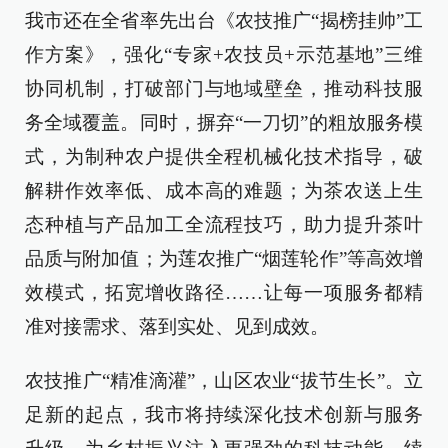
我市还在全省率先出台《农技推广“揭榜挂帅”工
作方案》，强化“专家+农技员+示范基地”三维
协同机制，打破部门与地域壁垒，推动科技服
务全域覆盖。同时，摒弃“一刀切”的粗放服务模
式，为制种农户提供全程机械化技术指导，破
解耕作效率低、成本高的难题；为茶农送上生
态种植与产品加工全流程技巧，助力提升茶叶
品质与附加值；为莲农推广“烟莲轮作”等高效增
效模式，拓宽增收路径……让每一项服务都精
准对接需求、落到实处、见到成效。
农技推广“精准滴灌”，山区农业“拔节生长”。立
足新的起点，我市将持续深化技术创新与服务