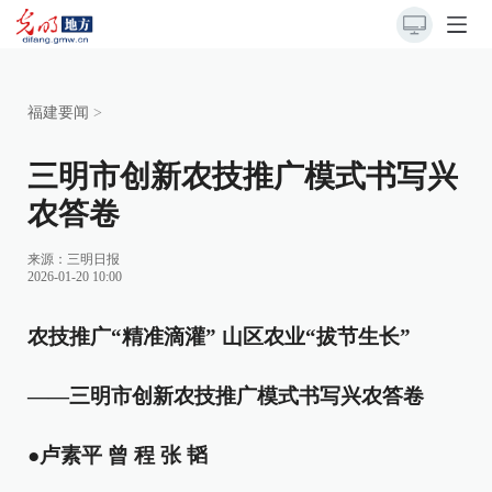
福建要闻
>
三明市创新农技推广模式书写兴
农答卷
来源：
三明日报
2026-01-20 10:00
农技推广“精准滴灌” 山区农业“拔节生长”
——三明市创新农技推广模式书写兴农答卷
●卢素平 曾 程 张 韬