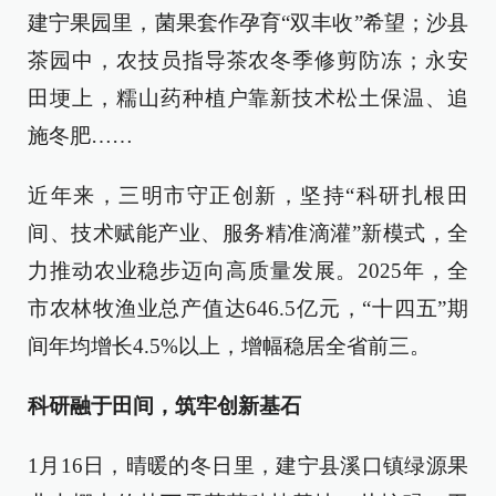
建宁果园里，菌果套作孕育“双丰收”希望；沙县
茶园中，农技员指导茶农冬季修剪防冻；永安
田埂上，糯山药种植户靠新技术松土保温、追
施冬肥……
近年来，三明市守正创新，坚持“科研扎根田
间、技术赋能产业、服务精准滴灌”新模式，全
力推动农业稳步迈向高质量发展。2025年，全
市农林牧渔业总产值达646.5亿元，“十四五”期
间年均增长4.5%以上，增幅稳居全省前三。
科研融于田间，筑牢创新基石
1月16日，晴暖的冬日里，建宁县溪口镇绿源果