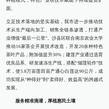
种植模式，特色产业在技术赋能下持续提质扩
面。
立足技术落地的坚实基础，我市进一步推动技
术从生产端向加工、销售全链条渗透，打通产
业增值“最后一公里”。沙县区联合南京农业大学
推动16家茶企开展技术改造，开发20余种特色
茶叶产品，附加值提升30%；建莲产业通过选育
优良品系、研发速冻生产线，搭配“烟莲轮作”技
术，使5.8万亩莲田亩产通心白莲达90公斤，成
功实现从“种得好”到“卖得好、效益高”的跨越式
发展。
服务精准滴灌，厚植惠民土壤