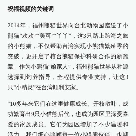
祝福视频的关键词
2014年，福州熊猫世界向台北动物园赠送了小
熊猫“欢欢”“美可”“丫丫”，这3只踏上跨海之旅
的小熊猫，不仅帮助台湾实现小熊猫繁殖零的
突破，更开启了榕台熊猫保护科研合作的新篇
章。作为小熊猫“娘家人”，福州熊猫世界从种源
选择到饲养指导，全程提供专业支持，让这3
只“小精灵”在台湾顺利安家。
“10多年来它们在这里健康成长、开枝散叶，成
功繁育出9只小猫熊后代，也成为园区里深受喜
爱的家族成员。它们为园区增加了不少温暖和
活力。我们细心照顾每一位小猫熊伙伴，也期