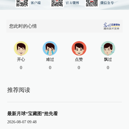
您此时的心情
开心
难过
点赞
飘过
0
0
0
0
推荐阅读
最新月球“宝藏图”抢先看
2026-08-07 09:48