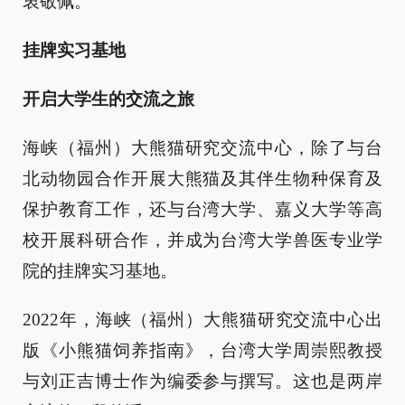
衷敬佩。”
挂牌实习基地
开启大学生的交流之旅
海峡（福州）大熊猫研究交流中心，除了与台
北动物园合作开展大熊猫及其伴生物种保育及
保护教育工作，还与台湾大学、嘉义大学等高
校开展科研合作，并成为台湾大学兽医专业学
院的挂牌实习基地。
2022年，海峡（福州）大熊猫研究交流中心出
版《小熊猫饲养指南》，台湾大学周崇熙教授
与刘正吉博士作为编委参与撰写。这也是两岸