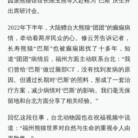
园派熊猫馆馆长陈玉燕等人赴榕为“巴斯”庆生并
出席研讨会。
2022年下半年，大陆赠台大熊猫“团团”的癫痫病
情，牵动着两岸民众的心。修云芳告诉记者，
长寿熊猫“巴斯”也被癫痫困扰了十多年，知
道“团团”病情后，福州方面主动联系台北：“我
们曾给‘巴斯’做过脑部CT，没有找到发病的原
因。但通过长期对‘巴斯’的照料，形成了一套治
疗方案，减少病情对‘巴斯’的影响。我们毫无保
留地和台北方面分享了相关经验。”
回忆这段往事，台北动物园也在祝福视频中说
道：“福州熊猫世界对自然与生命的重视令人由