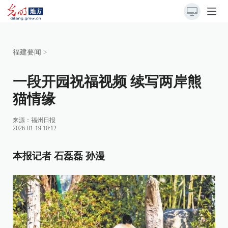
福建要闻
>
一段开园祝福视频 续写两岸熊
猫情缘
来源：
福州日报
2026-01-19 10:12
本报记者 石磊磊 孙漫