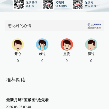
您此时的心情
开心
难过
点赞
飘过
0
0
0
0
推荐阅读
最新月球“宝藏图”抢先看
2026-08-07 09:48