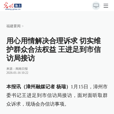
福建要闻
>
用心用情解决合理诉求 切实维
护群众合法权益 王进足到市信
访局接访
来源：
闽南日报
2026-01-16 10:22
本报讯（漳州融媒记者 杨瑞）
1月15日，漳州市
委书记王进足到市信访局接访，面对面听取群
众诉求，现场会办信访事项。