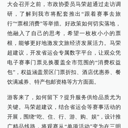
大会召开之前，市政协委员马荣超通过走访调
研，了解到我市将配套推出“跟着赛事去旅
行”“票根消费”等举措。好政策如何切实落地，
他融入了自己的思考，希望一枚枚小小的票
根，能够更好地激发文旅经济发展活力。马荣
超建议，开发省运会专属数字平台，让观众凭
电子赛事门票兑换覆盖全市范围的“消费权益
包”，权益涵盖景区门票折扣、酒店优惠券、餐
饮满减券、特产包邮资格等方方面面。
游客来了，如何留下？提升服务供给品质尤为
关键。马荣超建议，结合省运会等赛事活动的
开展，围绕“吃、住、行、游、购、娱”，设计推
广精品线路，将观赛从“单项活动”变为在三明