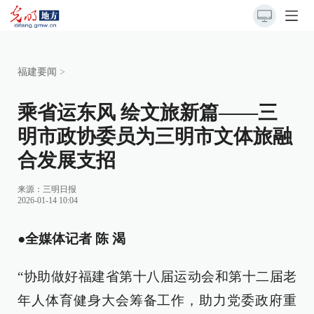
福建要闻
>
乘省运东风 绘文旅新篇——三
明市政协委员为三明市文体旅融
合发展支招
来源：
三明日报
2026-01-14 10:04
●全媒体记者 陈 渴
“协助做好福建省第十八届运动会和第十二届老
年人体育健身大会筹备工作，助力党委政府重