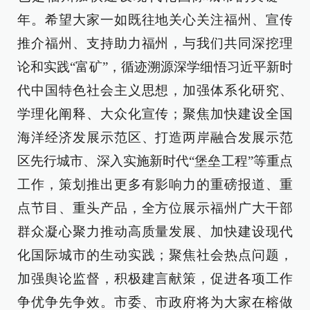
年。希望大家一如既往地关心关注福州、宣传
推介福州、支持助力福州，与我们共同深挖理
论和实践“富矿”，循迹溯源深学细悟习近平新时
代中国特色社会主义思想，加强体系化研究、
学理化阐释、大众化宣传；聚焦加快建设全国
海洋经济发展示范区、打造两岸融合发展示范
区先行城市、深入实施新时代“堡垒工程”等重点
工作，策划推出更多有影响力的重磅报道、重
点节目、重头产品，全方位展示福州广大干部
群众凝心聚力推动高质量发展、加快建设现代
化国际城市的生动实践；聚焦社会热点问题，
加强舆论监督，积极建言献策，促进各项工作
争优争先争效。市委、市政府将为大家在榕做