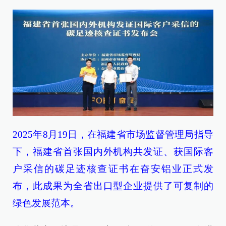
2025年8月19日，在福建省市场监督管理局指导
下，福建省首张国内外机构共发证、获国际客
户采信的碳足迹核查证书在奋安铝业正式发
布，此成果为全省出口型企业提供了可复制的
绿色发展范本。