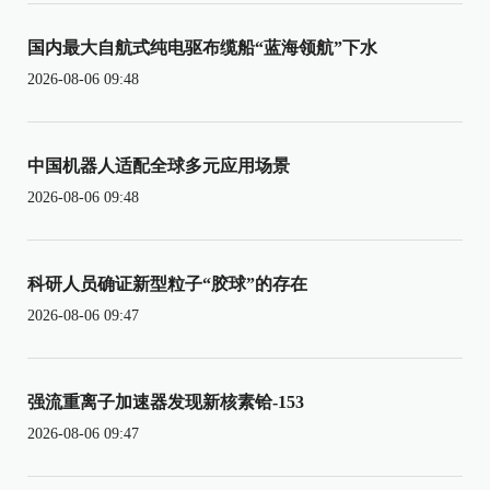
国内最大自航式纯电驱布缆船“蓝海领航”下水
2026-08-06 09:48
中国机器人适配全球多元应用场景
2026-08-06 09:48
科研人员确证新型粒子“胶球”的存在
2026-08-06 09:47
强流重离子加速器发现新核素铪-153
2026-08-06 09:47