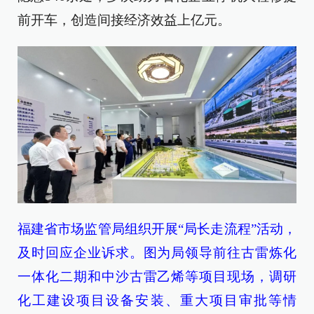
前开车，创造间接经济效益上亿元。
福建省市场监管局组织开展“局长走流程”活动，
及时回应企业诉求。图为局领导前往古雷炼化
一体化二期和中沙古雷乙烯等项目现场，调研
化工建设项目设备安装、重大项目审批等情