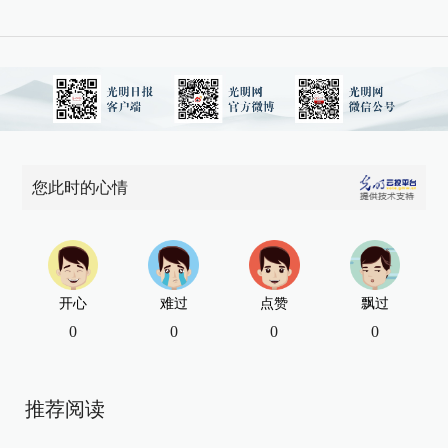
您此时的心情
开心
难过
点赞
飘过
0
0
0
0
推荐阅读