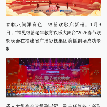
春临八闽添喜色，银龄欢歌启新程。1月9
日，“福见银龄老年教育欢乐大舞台”2026春节联
欢晚会在福建省广播影视集团演播剧场成功录
制。
省人大常委会党组副书记、副主任陈冬；省政