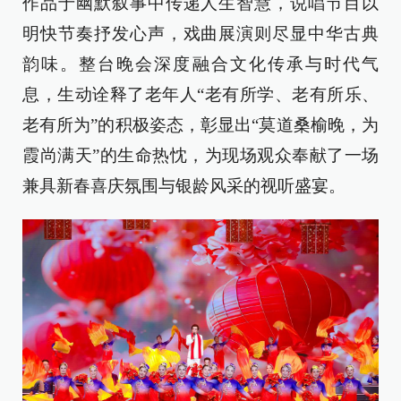
作品于幽默叙事中传递人生智慧，说唱节目以
明快节奏抒发心声，戏曲展演则尽显中华古典
韵味。整台晚会深度融合文化传承与时代气
息，生动诠释了老年人“老有所学、老有所乐、
老有所为”的积极姿态，彰显出“莫道桑榆晚，为
霞尚满天”的生命热忱，为现场观众奉献了一场
兼具新春喜庆氛围与银龄风采的视听盛宴。