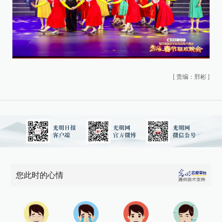
[
责编：邢彬
]
您此时的心情