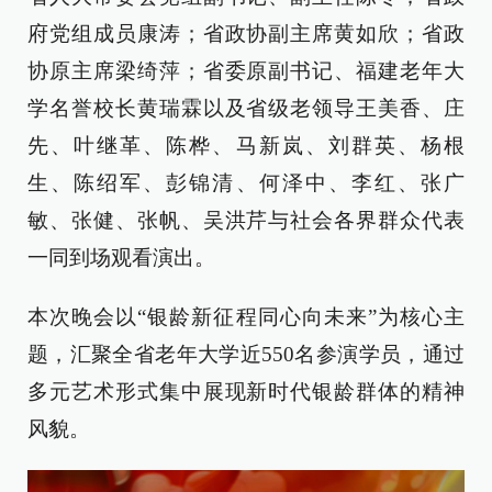
府党组成员康涛；省政协副主席黄如欣；省政
协原主席梁绮萍；省委原副书记、福建老年大
学名誉校长黄瑞霖以及省级老领导王美香、庄
先、叶继革、陈桦、马新岚、刘群英、杨根
生、陈绍军、彭锦清、何泽中、李红、张广
敏、张健、张帆、吴洪芹与社会各界群众代表
一同到场观看演出。
本次晚会以“银龄新征程同心向未来”为核心主
题，汇聚全省老年大学近550名参演学员，通过
多元艺术形式集中展现新时代银龄群体的精神
风貌。