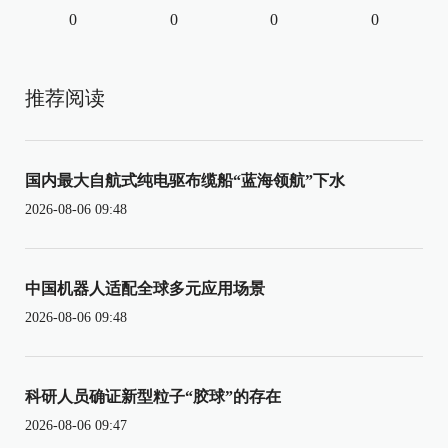
0
0
0
0
推荐阅读
国内最大自航式纯电驱布缆船“蓝海领航”下水
2026-08-06 09:48
中国机器人适配全球多元应用场景
2026-08-06 09:48
科研人员确证新型粒子“胶球”的存在
2026-08-06 09:47