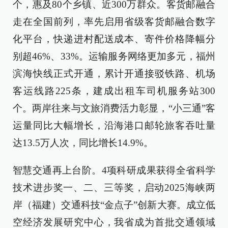
个，惠及80个乡镇、近300万群众。客货邮融合
走在全国前列，率先启用省级客货邮融合数字
化平台，快递进村配送成本、寄件价格降幅分
别超46%、33%。运输服务网络更加多元，福州
滨海快线正式开通，累计开通接驳铁路、机场
客运线路225条，建成出租车司机服务站300
个。两岸往来与文旅消费活力彰显，“小三通”客
运量同比大幅增长，沿海港口邮轮旅客吞吐量
达13.5万人次，同比增长14.9%。
智慧交通再上台阶。4项科研成果获得全省科学
技术进步奖一、二、三等奖，启动2025海峡两
岸（福建）交通科技“金点子”创新大赛。成立低
空经济发展研究中心，我省成为首批交通领域