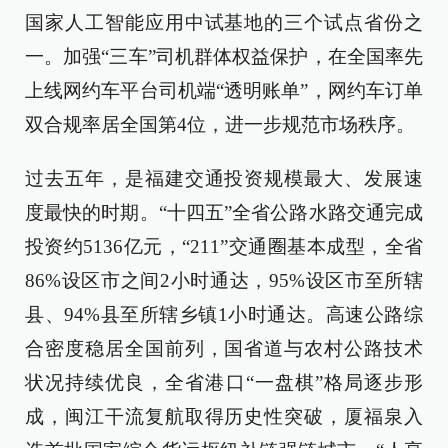
国家人工智能应用中试基地的三个试点省份之
一。加强“三车”司机群体权益保护，在全国率先
上线网约车平台司机端“透明账单”，网约车订单
双合规率居全国第4位，进一步规范市场秩序。
过去五年，是福建交通投资规模最大、发展速
度最快的时期。“十四五”全省公路水路交通完成
投资约5136亿元，“211”交通圈基本成型，全省
86%设区市之间2小时通达，95%设区市至所辖
县、94%县至所辖乡镇1小时通达。高速公路综
合密度稳居全国前列，国省道与农村公路技术
状况持续优良，全省港口“一盘棋”格局逐步形
成，闽江干流复航取得历史性突破，厦福泉入