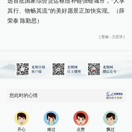
选首批国家综合货运枢纽补链强链城市，“人享
其行、物畅其流”的美好愿景正加快实现。（薛
荣泰 陈勤思）
[
责编：王宏泽
]
您此时的心情
开心
难过
点赞
飘过