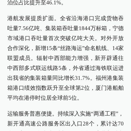
泊位占比提升至46.1%。
港航发展提质扩面。全省沿海港口完成货物吞
吐量7.56亿吨、集装箱吞吐量1844万标箱，宁德
市域港口吞吐量首次突破亿吨大关。对外开放
合作深化，新增15条“丝路海运”命名航线、14家
联盟成员。辐射中西部能力增强，新开辟通往
中西部多式联运线路5条，外省通过海铁联运进
出我省的集装箱量同比增长31.7%。福州港集装
箱港口绩效指数跃升至全球第2位，厦门港船舶
平均在港停时位居全球前5位。
运输服务普惠便捷。持续深入实施“两通工程”，
新开通高速公路服务区出入口28个，累计达70