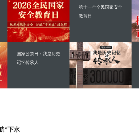
第十一个全民国家安全
教育日
国家公祭日：我是历史
记忆传承人
航”下水