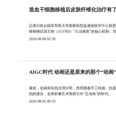
造血干细胞移植后皮肤纤维化治疗有
记者日前从陆军军医大学新桥医院血液病医学中心获悉
移植物抗宿主病（cGVHD）“久治难愈”的核心机制，
2026-08-06 02:30
AIGC时代 动画还是原来的那个“动画
最初，动画和实拍泾渭分明，然而随着手工转描、仿真
拍的缝合，会将影像艺术彻底引向“泛动画”的时代。
2026-08-05 09:33