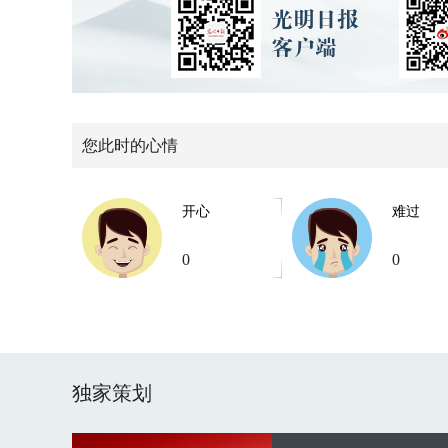
您此时的心情
开心
难过
0
0
独家策划