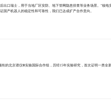
后出口瑞士，用于当地厂区安防、地下管网隐患排查等业务场景。“核电
证国产机器人的稳定性和可靠性，我们已达成扩产合作意向。
领衔的北京谱仪Ⅲ实验国际合作组，历经15年实验研究，首次证明一类全