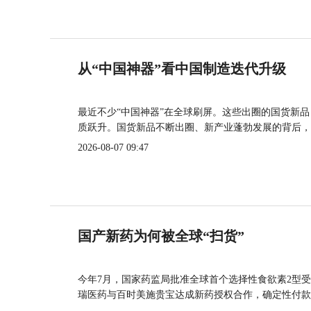
从“中国神器”看中国制造迭代升级
最近不少“中国神器”在全球刷屏。这些出圈的国货新
质跃升。国货新品不断出圈、新产业蓬勃发展的背后，
2026-08-07 09:47
国产新药为何被全球“扫货”
今年7月，国家药监局批准全球首个选择性食欲素2型受
瑞医药与百时美施贵宝达成新药授权合作，确定性付款