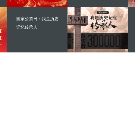
国家公祭日：我是历史
记忆传承人