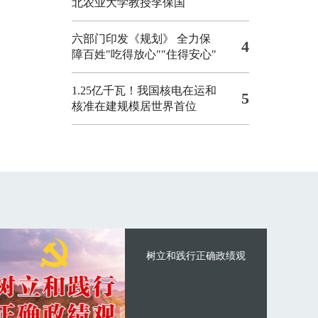
北农业大学教授李保国
六部门印发《规划》 全力保
4
障百姓"吃得放心""住得安心"
1.25亿千瓦！我国核电在运和
5
核准在建规模居世界首位
树立和践行正确政绩观