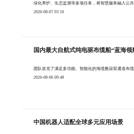
绿化养护、生态监测等多项任务，将智慧服务融入公共
2026-08-07 03:10
国内最大自航式纯电驱布缆船“蓝海领
团队攻克了满足多功能、智能化的海缆敷设双通道布缆
2026-08-06 09:48
中国机器人适配全球多元应用场景