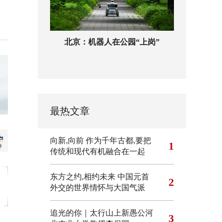
北京：机器人在公园“上岗”
最热文章
向新,向前
作为千年古都,要把
1
传统和现代有机融合在一起
东方之约,相约未来 中国元首
2
外交的世界情怀与大国气派
追光的你｜太行山上新愚公河
3