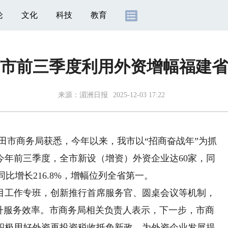
论
文化
科技
教育
市前三季度利用外资增幅福建省
来源：
湄洲日报
2025-12-03 17:22
田市商务局获悉，今年以来，我市以“招商奋战年”为抓
今年前三季度，全市新设（增资）外资企业达60家，同
，同比增长216.8%，增幅位列全省第一。
工作专班，创新推行首席服务官、圆桌会议等机制，
提升服务效率。市商务局相关负责人表示，下一步，市商
积极用好外资再投资税收抵免新政，为外资企业发展提