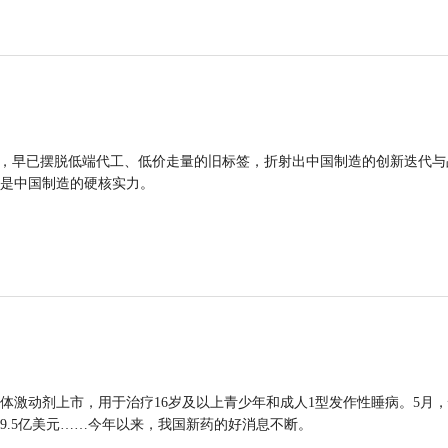
品，早已摆脱低端代工、低价走量的旧标签，折射出中国制造的创新迭代与
是中国制造的硬核实力。
体激动剂上市，用于治疗16岁及以上青少年和成人1型发作性睡病。5月
9.5亿美元……今年以来，我国新药的好消息不断。