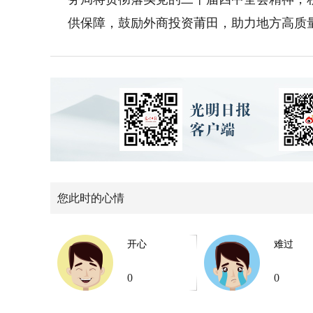
供保障，鼓励外商投资莆田，助力地方高质
您此时的心情
开心
难过
0
0