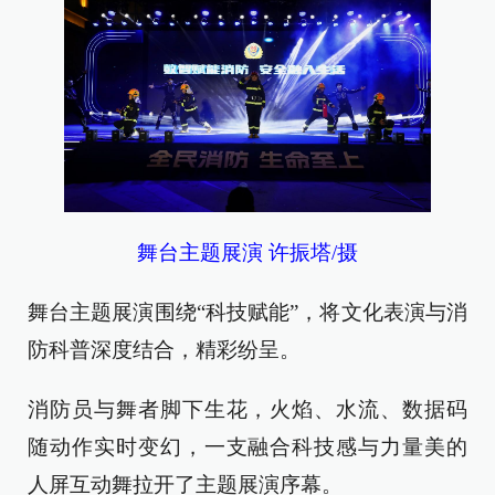
舞台主题展演 许振塔/摄
舞台主题展演围绕“科技赋能”，将文化表演与消
防科普深度结合，精彩纷呈。
消防员与舞者脚下生花，火焰、水流、数据码
随动作实时变幻，一支融合科技感与力量美的
人屏互动舞拉开了主题展演序幕。