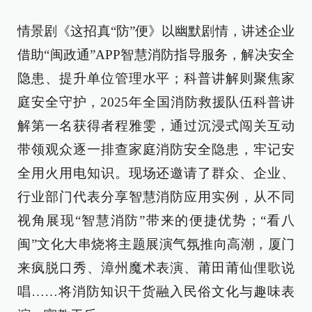
情景剧《这招真“防”便》以幽默剧情，讲述企业
借助“闽政通”APP智慧消防指导服务，解决安全
隐患、提升单位管理水平；科普讲解则聚焦家
庭安全守护，2025年全国消防救援队伍科普讲
解第一名获得者程雅雯，通过沉浸式闯关互动
带领观众逐一排查家庭消防安全隐患，牢记安
全用火用电知识。现场还邀请了群众、企业、
行业部门代表分享智慧消防应用实例，从不同
视角展现“智慧消防”带来的便捷优势；“看八
闽”文化大串烧将主题展演气氛推向高潮，厦门
来疯脱口秀、漳州魔术表演、莆田莆仙俚歌说
唱……将消防知识干货融入民俗文化与趣味表