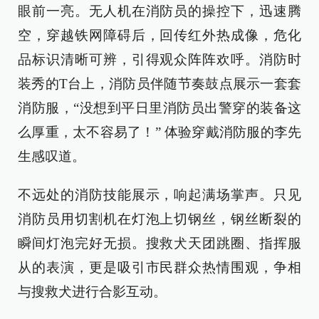
眼前一亮。无人机在消防员的操控下，迅速腾
空，穿越铁网障碍后，回传红外热成像，危化
品标识清晰可辨，引得观众阵阵欢呼。消防时
装秀的T台上，消防员伴随节奏鼓点展示一套套
消防服，“没想到平日里消防员出警穿的装备这
么厚重，太不容易了！” 体验穿戴消防服的李先
生感叹道。
不远处的消防技能展示，响起满场掌声。只见
消防员用切割机在灯泡上切钢丝，钢丝断裂的
瞬间灯泡完好无损。搜救犬天团跳圈、指挥服
从的表演，更是吸引市民群众热情围观，争相
与搜救犬进行合影互动。