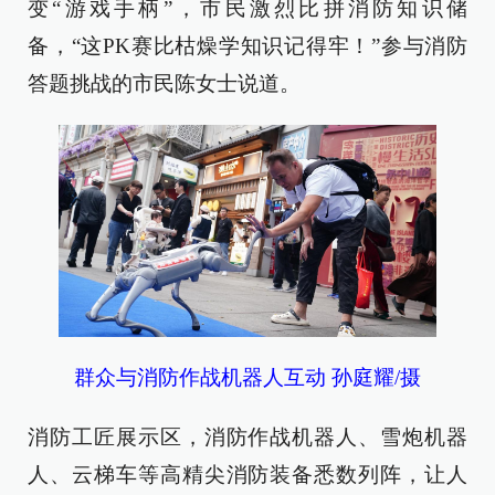
变“游戏手柄”，市民激烈比拼消防知识储
备，“这PK赛比枯燥学知识记得牢！”参与消防
答题挑战的市民陈女士说道。
群众与消防作战机器人互动 孙庭耀/摄
消防工匠展示区，消防作战机器人、雪炮机器
人、云梯车等高精尖消防装备悉数列阵，让人