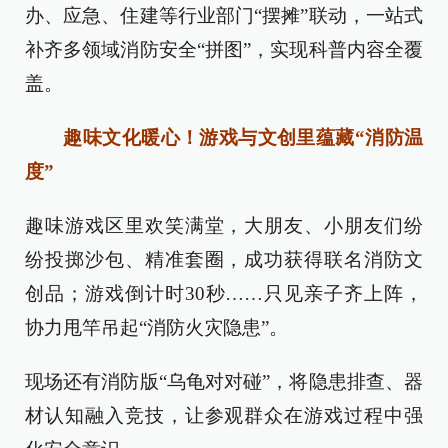
办、应急、住建等行业部门“摆摊”联动，一站式
补齐多领域消防安全“拼图”，实现科普内容全覆
盖。
趣味文化暖心！游戏与文创里蕴藏“消防温
度”
趣味游戏区里欢笑满堂，大朋友、小朋友们纷
纷投掷沙包、精准套圈，成功获得联名消防文
创品；游戏倒计时30秒……只见亲子齐上阵，
协力甩竿吊起“消防火灾隐患”。
现场还有消防版“乌龟对对碰”，将隐患排查、器
材认知融入竞技，让参观群众在游戏过程中强