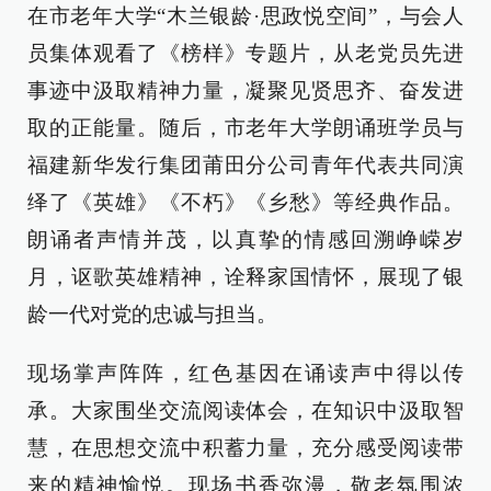
在市老年大学“木兰银龄·思政悦空间”，与会人
员集体观看了《榜样》专题片，从老党员先进
事迹中汲取精神力量，凝聚见贤思齐、奋发进
取的正能量。随后，市老年大学朗诵班学员与
福建新华发行集团莆田分公司青年代表共同演
绎了《英雄》《不朽》《乡愁》等经典作品。
朗诵者声情并茂，以真挚的情感回溯峥嵘岁
月，讴歌英雄精神，诠释家国情怀，展现了银
龄一代对党的忠诚与担当。
现场掌声阵阵，红色基因在诵读声中得以传
承。大家围坐交流阅读体会，在知识中汲取智
慧，在思想交流中积蓄力量，充分感受阅读带
来的精神愉悦。现场书香弥漫，敬老氛围浓