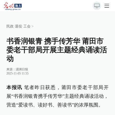
民政·退役·工会
>
书香润银青 携手传芳华 莆田市
委老干部局开展主题经典诵读活
动
来源：
湄洲日报
2025-11-05 11:55
本报讯
笔者昨日获悉，莆田市委老干部局开
展“书香润银青携手传芳华”主题经典诵读活动，
营造“爱读书、读好书、善读书”的浓厚氛围。