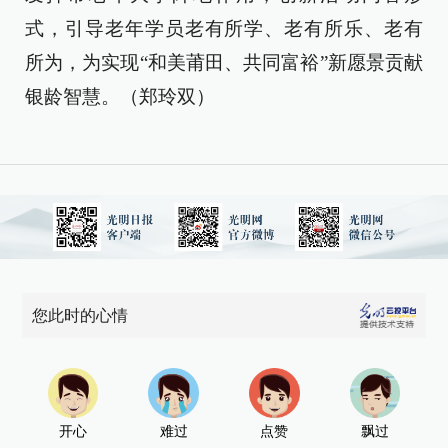
式，引导老年学员老有所学、老有所乐、老有
所为，为实现“和美莆田、共同富裕”新愿景贡献
银龄智慧。（郑玲双）
您此时的心情
开心
难过
点赞
飘过