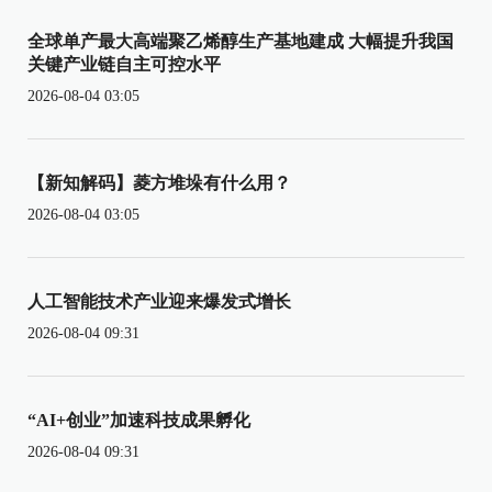
全球单产最大高端聚乙烯醇生产基地建成 大幅提升我国
关键产业链自主可控水平
2026-08-04 03:05
【新知解码】菱方堆垛有什么用？
2026-08-04 03:05
人工智能技术产业迎来爆发式增长
2026-08-04 09:31
“AI+创业”加速科技成果孵化
2026-08-04 09:31