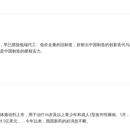
品，早已摆脱低端代工、低价走量的旧标签，折射出中国制造的创新迭代与
是中国制造的硬核实力。
体激动剂上市，用于治疗16岁及以上青少年和成人1型发作性睡病。5月
9.5亿美元……今年以来，我国新药的好消息不断。