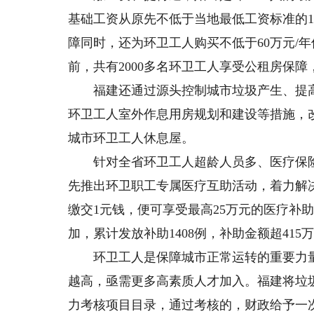
基础工资从原先不低于当地最低工资标准的1
障同时，还为环卫工人购买不低于60万元/
前，共有2000多名环卫工人享受公租房保
福建还通过源头控制城市垃圾产生、提高
环卫工人室外作息用房规划和建设等措施，改
城市环卫工人休息屋。
针对全省环卫工人超龄人员多、医疗保险待
先推出环卫职工专属医疗互助活动，着力解
缴交1元钱，便可享受最高25万元的医疗补
加，累计发放补助1408例，补助金额超415
环卫工人是保障城市正常运转的重要力量
越高，亟需更多高素质人才加入。福建将垃
力考核项目目录，通过考核的，财政给予一