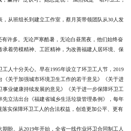
从班组长到建立工作室，蔡月英带领团队从30人发
。
有许多。无论严寒酷暑，无论白昼黑夜，他们始终奋
传承着劳模精神、工匠精神，为改善福建人居环境、保
十分关心。早在1995年设立了环卫工人节，2019
台《关于加强城市环境卫生工作的若干意见》《关于进
卫事业健康持续发展的意见》《关于进一步保障环卫工
国率先立法出台《福建省城乡生活垃圾管理条例》，每年
依规落实保障环卫工人的合法权益，创造更加公平、更有
盼。从2019年开始，全省一线作业环卫合同制工人