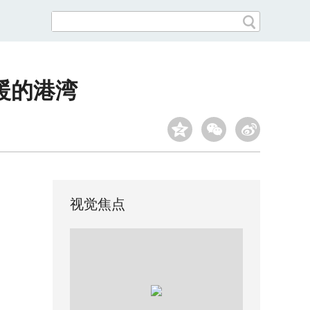
暖的港湾
视觉焦点