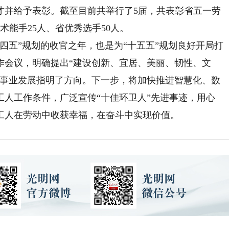
才并给予表彰。截至目前共举行了5届，共表彰省五一劳
术能手25人、省优秀选手50人。
四五”规划的收官之年，也是为“十五五”规划良好开局打
作会议，明确提出“建设创新、宜居、美丽、韧性、文
卫事业发展指明了方向。下一步，将加快推进智慧化、数
工人工作条件，广泛宣传“十佳环卫人”先进事迹，用心
工人在劳动中收获幸福，在奋斗中实现价值。