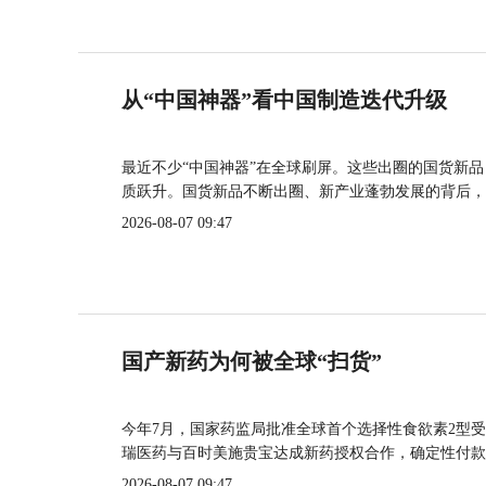
从“中国神器”看中国制造迭代升级
最近不少“中国神器”在全球刷屏。这些出圈的国货新
质跃升。国货新品不断出圈、新产业蓬勃发展的背后，
2026-08-07 09:47
国产新药为何被全球“扫货”
今年7月，国家药监局批准全球首个选择性食欲素2型受
瑞医药与百时美施贵宝达成新药授权合作，确定性付款
2026-08-07 09:47