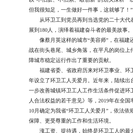
但我很知足，一生做好一件事，这就够了！”
从环卫工到党员再到当选党的二十大代表，
展到180人，演绎着福建奋斗者的最美故事
像蔡月英这样的城市“美容师”，在福建还
战在街头巷尾、城乡角落，在平凡的岗位上
障城市稳定运行作出了重要的贡献。
福建省委、省政府历来对环卫事业、环卫工人
年设立了环卫工人关爱月。近年来，陆续出
一步改善城镇环卫工人工作生活条件促进环
人合法权益的若干意见》等，2019年在全
10月确定为我省“环卫工人关爱月”，依法
保障、更受尊重的工作和生活环境。
涨工资、提待遇，始终是环卫工人的最大期