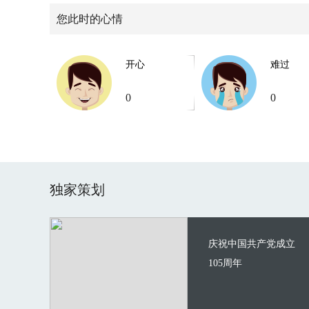
您此时的心情
开心
难过
0
0
独家策划
庆祝中国共产党成立
105周年