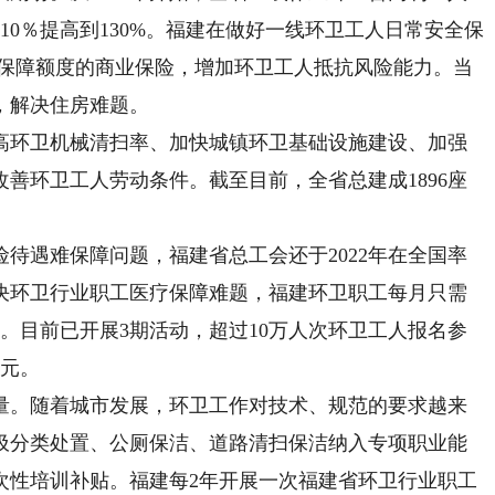
10％提高到130%。福建在做好一线环卫工人日常安全保
年保障额度的商业保险，增加环卫工人抵抗风险能力。当
障，解决住房难题。
环卫机械清扫率、加快城镇环卫基础设施建设、加强
善环卫工人劳动条件。截至目前，全省总建成1896座
遇难保障问题，福建省总工会还于2022年在全国率
决环卫行业职工医疗保障难题，福建环卫职工每月只需
助。目前已开展3期活动，超过10万人次环卫工人报名参
万元。
。随着城市发展，环卫工作对技术、规范的要求越来
圾分类处置、公厕保洁、道路清扫保洁纳入专项职业能
次性培训补贴。福建每2年开展一次福建省环卫行业职工