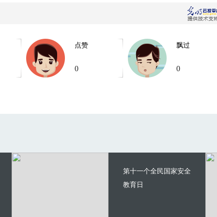
点赞
飘过
0
0
第十一个全民国家安全
教育日