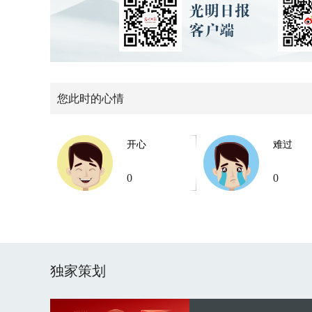
您此时的心情
开心
难过
0
0
独家策划