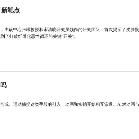
了新靶点
，由该中心张曦教授和宋清晓研究员领衔的研究团队，首次揭示了皮肤慢
找到了打破纤维化恶性循环的关键“开关”。
”吗
合成、运动捕捉这类手段的引入，动画和实拍开始相互渗透。AI对动画