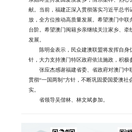
献。当前，福建正深入贯彻落实习近平总书
放，全方位推动高质量发展。希望澳门中联
台阶。希望澳门闽籍乡亲继续关注家乡、牵
发展。
陈明金表示，民众建澳联盟将发挥自身优势
针，大力支持澳门特区政府依法施政，积极
张应杰感谢福建省委、省政府对澳门中联
贯彻“一国两制”方针，不断巩固爱国爱澳
实。
省领导吴偕林、林文斌参加。