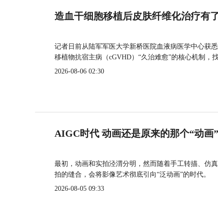
造血干细胞移植后皮肤纤维化治疗有
记者日前从陆军军医大学新桥医院血液病医学中心获悉
移植物抗宿主病（cGVHD）“久治难愈”的核心机制，
2026-08-06 02:30
AIGC时代 动画还是原来的那个“动画
最初，动画和实拍泾渭分明，然而随着手工转描、仿真
拍的缝合，会将影像艺术彻底引向“泛动画”的时代。
2026-08-05 09:33