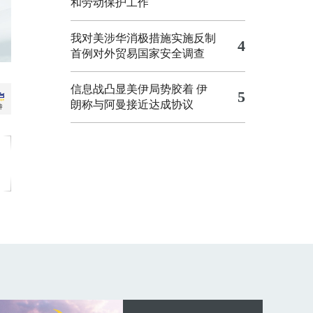
和劳动保护工作
我对美涉华消极措施实施反制
4
首例对外贸易国家安全调查
信息战凸显美伊局势胶着
伊
5
朗称与阿曼接近达成协议