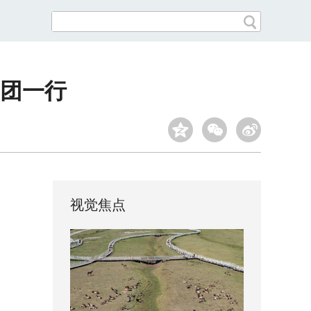
团一行
视觉焦点