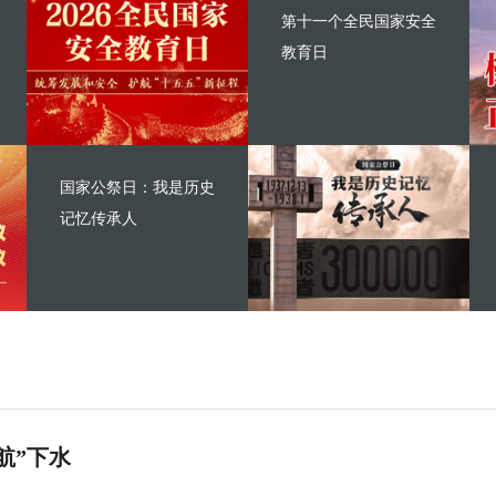
第十一个全民国家安全
教育日
国家公祭日：我是历史
记忆传承人
航”下水