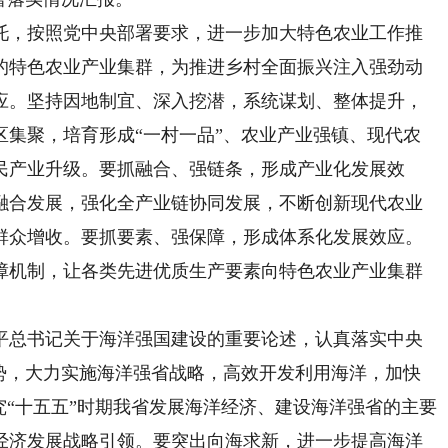
，按照党中央部署要求，进一步加大特色农业工作推
的特色农业产业集群，为推进乡村全面振兴注入强劲动
应。坚持因地制宜、深入挖潜，系统谋划、整体提升，
区集聚，培育形成“一村一品”、农业产业强镇、现代农
民产业升级。要抓融合、强链条，形成产业化发展效
融合发展，强化全产业链协同发展，不断创新现代农业
群众增收。要抓要素、强保障，形成体系化发展效应。
障机制，让各类先进优质生产要素向特色农业产业集群
总书记关于海洋强国建设的重要论述，认真落实中央
优势，大力实施海洋强省战略，高效开发利用海洋，加快
究“十五五”时期我省发展海洋经济、建设海洋强省的主要
经济发展战略引领。要突出向海求新，进一步提高海洋