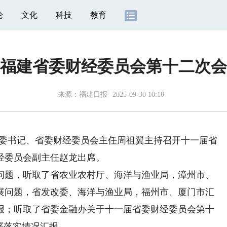
论
文化
科技
教育
福建省委财经委员会第十二次会
来源：
福建日报
2025-09-30 10:18
省委书记、省委财经委员会主任周祖翼主持召开十一届省
经委员会副主任赵龙出席。
题，听取了省农业农村厅、海洋与渔业局，漳州市、
展问题，省发改委、海洋与渔业局，福州市、厦门市汇
报；听取了省委金融办关于十一届省委财经委员会第十
署落实情况汇报。