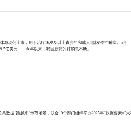
体激动剂上市，用于治疗16岁及以上青少年和成人1型发作性睡病。5月
9.5亿美元……今年以来，我国新药的好消息不断。
公共数据“跑起来”示范场景，联合19个部门组织举办2025年“数据要素×”大