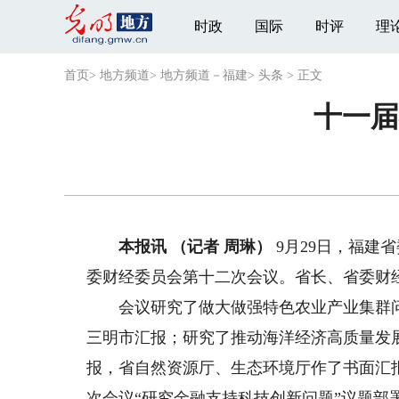
时政
国际
时评
理
首页
>
地方频道
>
地方频道－福建
>
头条
>
正文
十一届
本报讯 （记者 周琳）
9月29日，福建
委财经委员会第十二次会议。省长、省委财
会议研究了做大做强特色农业产业集群问
三明市汇报；研究了推动海洋经济高质量发
报，省自然资源厅、生态环境厅作了书面汇
次会议“研究金融支持科技创新问题”议题部