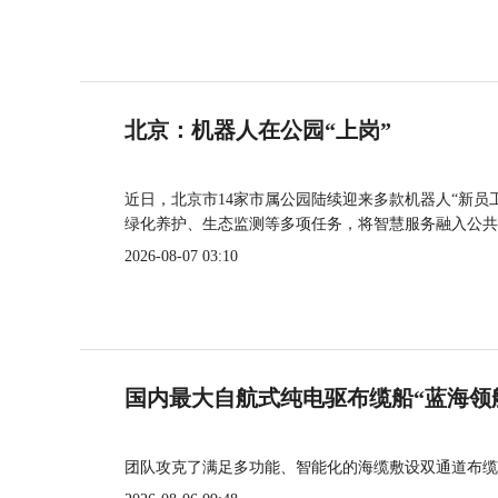
北京：机器人在公园“上岗”
近日，北京市14家市属公园陆续迎来多款机器人“新员
绿化养护、生态监测等多项任务，将智慧服务融入公共
2026-08-07 03:10
国内最大自航式纯电驱布缆船“蓝海领
团队攻克了满足多功能、智能化的海缆敷设双通道布缆