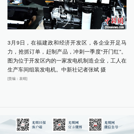
3月9日，在福建政和经济开发区，各企业开足马
3
力，抢抓订单，赶制产品，冲刺一季度“开门红”。
力
图为位于开发区内的一家发电机制造企业，工人在
图
生产车间组装发电机。中新社记者张斌 摄
生
[责编：袁晴]
[责