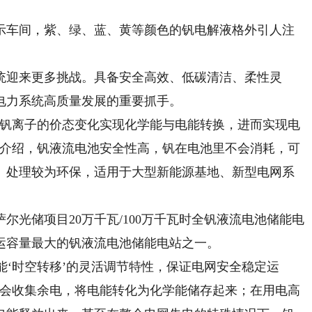
车间，紫、绿、蓝、黄等颜色的钒电解液格外引人注
迎来更多挑战。具备安全高效、低碳清洁、柔性灵
电力系统高质量发展的重要抓手。
钒离子的价态变化实现化学能与电能转换，进而实现电
丽介绍，钒液流电池安全性高，钒在电池里不会消耗，可
、处理较为环保，适用于大型新能源基地、新型电网系
。
储项目20万千瓦/100万千瓦时全钒液流电池储能电
运容量最大的钒液流电池储能电站之一。
‘时空转移’的灵活调节特性，保证电网安全稳定运
就会收集余电，将电能转化为化学能储存起来；在用电高