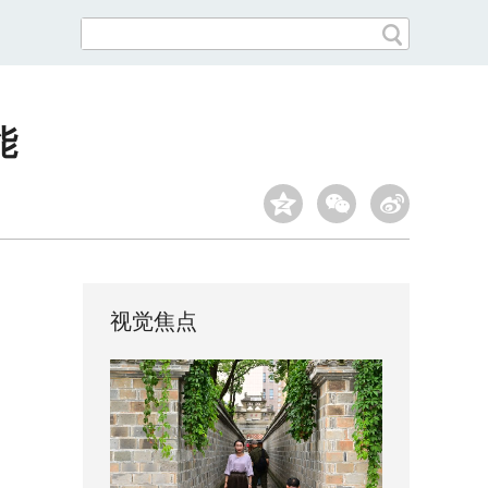
能
视觉焦点