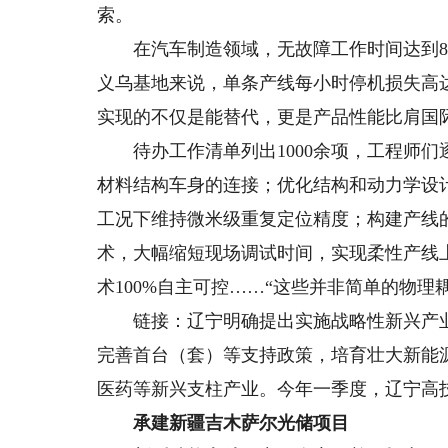
索。
在汽车制造领域，无故障工作时间达到8
义乌基地来说，单条产线每小时停机损失高达
实现的不仅是能替代，更是产品性能比肩国
待办工作清单列出1000余项，工程师们逐
材料结构车身的连接；优化结构和动力学设
工况下维持微米级重复定位精度；构建产线
术，大幅缩短现场调试时间，实现柔性产线
术100%自主可控……“这些并非简单的物
链接：辽宁明确提出实施战略性新兴产业
完善首台（套）等支持政策，培育壮大新能
医药等新兴支柱产业。今年一季度，辽宁高技
承建新疆吉木萨尔光储项目