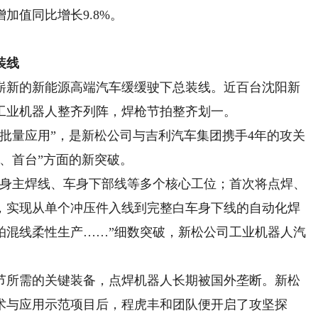
加值同比增长9.8%。
装线
新的新能源高端汽车缓缓驶下总装线。近百台沈阳新
工业机器人整齐列阵，焊枪节拍整齐划一。
量应用”，是新松公司与吉利汽车集团携手4年的攻关
、首台”方面的新突破。
身主焊线、车身下部线等多个核心工位；首次将点焊、
，实现从单个冲压件入线到完整白车身下线的自动化焊
拍混线柔性生产……”细数突破，新松公司工业机器人汽
所需的关键装备，点焊机器人长期被国外垄断。新松
术与应用示范项目后，程虎丰和团队便开启了攻坚探