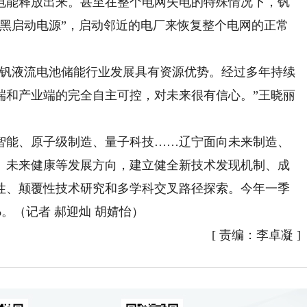
电能释放出来。甚至在整个电网失电的特殊情况下，钒
“黑启动电源”，启动邻近的电厂来恢复整个电网的正常
钒液流电池储能行业发展具有资源优势。经过多年持续
端和产业端的完全自主可控，对未来很有信心。”王晓丽
能、原子级制造、量子科技……辽宁面向未来制造、
、未来健康等发展方向，建立健全新技术发现机制、成
性、颠覆性技术研究和多学科交叉路径探索。今年一季
%。（记者 郝迎灿 胡婧怡）
[
责编：李卓凝
]