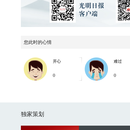
您此时的心情
开心
难过
0
0
独家策划