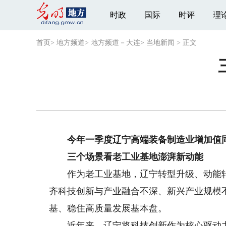
时政
国际
时评
理
首页
>
地方频道
>
地方频道－大连
>
当地新闻
>
正文
今年一季度辽宁高端装备制造业增加值同比
三个场景看老工业基地澎湃新动能
作为老工业基地，辽宁转型升级、动能转
齐科技创新与产业融合不深、新兴产业规模
基、稳住高质量发展基本盘。
近年来，辽宁将科技创新作为核心驱动力