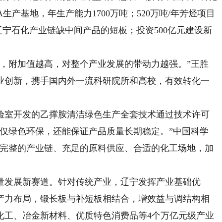
生产基地，年生产能力1700万吨；520万吨/年芳烃项目
辽宁石化产业链缺中间产品的短板；投资500亿元建设新
附加值越高，对整个产业发展的带动力越强。”王胜
业创新，携手国内外一流科研院所和高校，有效转化一
室开发的乙撑胺清洁绿色生产全套技术通过技术许可
不仅绿色环保，还能保证产品质量长期稳定。”中国科学
区完整的产业链、充足的原料供应、合适的化工场地，加
发展新赛道。针对传统产业，辽宁发挥产业基础优
产力布局，锻长板与补短板相结合，增效益与调结构相
化工、冶金新材料、优质特色消费品等4个万亿元级产业