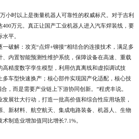
万小时以上是衡量机器人可靠性的权威标尺。对于吉利
400万元。真正让国产工业机器人进入汽车焊装线，要
际水平。
一破解：攻克“点焊+铆接”相结合的连接技术，满足多
计、内置智能预测性维护系统，保障设备在高速、重载
的高精度数字孪生模型，利用仿真离线和虚拟调试技
上多车型快速换产；核心部件实现国产化适配，核心技
理耦合，而是需要产业链上下游协同创新。”程虎丰说。
发展壮大行动，打造一批高价值和综合性应用场景，
源、新材料、航空航天、集成电路装备、机器人、生物
术制造业增加值同比增长7.1%。