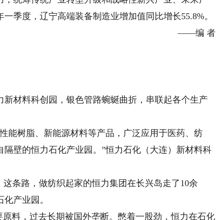
一季度，辽宁高端装备制造业增加值同比增长55.8%。
——编 者
新材料科创园，银色管路蜿蜒曲折，串联起各个生产
性能树脂、新能源材料等产品，广泛应用于医药、纺
自隔壁的恒力石化产业园。”恒力石化（大连）新材料科
这条路，做纺织起家的恒力集团在长兴岛走了10余
石化产业园。
原料，过去长期被国外垄断。憋着一股劲，恒力在石化