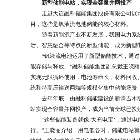
新型储能电站，实现全容量并网投产
走进大连融科储能集团股份有限公司展示
目，这些是钒液流电池储能的核心材料。
随着新能源产业不断发展，我国电力系统
活、智慧融合等特点的新型储能，成为新型
“钒液流电池运用了新型储能技术，通过
能存储与释放。”融科储能集团副总裁王晓
实现无限循环使用，电池寿命长，材料回收
统和特高压输送两端等规模化集中储能场景
去年年底，由融科储能建设的新疆吉木萨尔光
站实现全容量并网投产，成为当前全球已投
“这些储能装备就像‘大充电宝’，通过电能
行。”王晓丽介绍，用电低谷时，储能电站