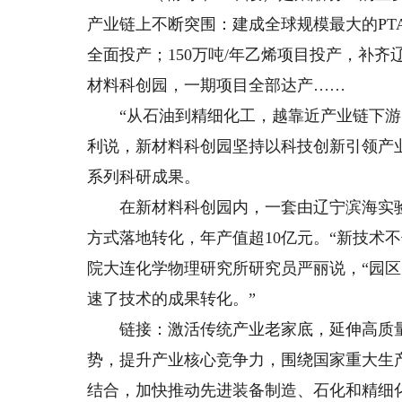
产业链上不断突围：建成全球规模最大的PTA
全面投产；150万吨/年乙烯项目投产，补齐
材料科创园，一期项目全部达产……
“从石油到精细化工，越靠近产业链下游，
利说，新材料科创园坚持以科技创新引领产
系列科研成果。
在新材料科创园内，一套由辽宁滨海实验
方式落地转化，年产值超10亿元。“新技术
院大连化学物理研究所研究员严丽说，“园
速了技术的成果转化。”
链接：激活传统产业老家底，延伸高质量
势，提升产业核心竞争力，围绕国家重大生
结合，加快推动先进装备制造、石化和精细