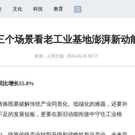
论
文化
科技
教育
三个场景看老工业基地澎湃新动
来源：
人民日报
2026-05-26 08:57
增长55.8%
换既要破解传统产业同质化、低端化的难题，还要补
不足的发展短板，更要在新旧动能衔接中守住工业根
，统筹传统产业转型升级和战略性新兴产业、未来产