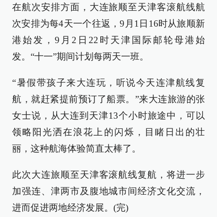
在航次安排方面，大连旅顺至天津客滚航线航
次安排为每4天一个往返，9月1日16时从旅顺新
港始发，9月2日22时天津国际邮轮母港始
发。“十一”期间计划每两天一班。
“暑假带孩子来大连玩，听说今天连津航线复
航，就赶紧提前预订了船票。”来大连旅游的张
女士说，从大连到天津13个小时旅途中，可以
领略阳光洒在浪花上的闪烁，目睹日出的壮
丽，这种航海体验简直太棒了。
此次大连旅顺至天津客滚航线复航，将进一步
加强连、津两市及腹地城市间经济文化交流，
进而促进两地经济发展。(完)