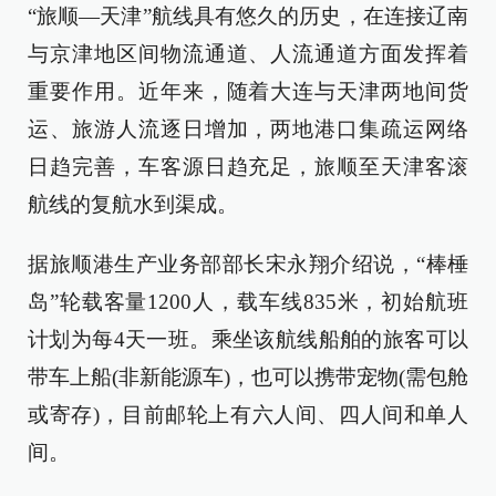
“旅顺—天津”航线具有悠久的历史，在连接辽南
与京津地区间物流通道、人流通道方面发挥着
重要作用。近年来，随着大连与天津两地间货
运、旅游人流逐日增加，两地港口集疏运网络
日趋完善，车客源日趋充足，旅顺至天津客滚
航线的复航水到渠成。
据旅顺港生产业务部部长宋永翔介绍说，“棒棰
岛”轮载客量1200人，载车线835米，初始航班
计划为每4天一班。乘坐该航线船舶的旅客可以
带车上船(非新能源车)，也可以携带宠物(需包舱
或寄存)，目前邮轮上有六人间、四人间和单人
间。