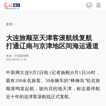
要闻
>
大连旅顺至天津客滚航线复航
打通辽南与京津地区间海运通道
来源：
中国新闻网
2024-09-02 11:18
中新网大连9月2日电 (记者杨毅)9月1日16时，
载有200余名旅客、50余辆车的“棒棰岛”轮在旅
顺港鸣笛起航，驶向目的地天津，标志着停航
近十年的连津客滚航线正式复航。