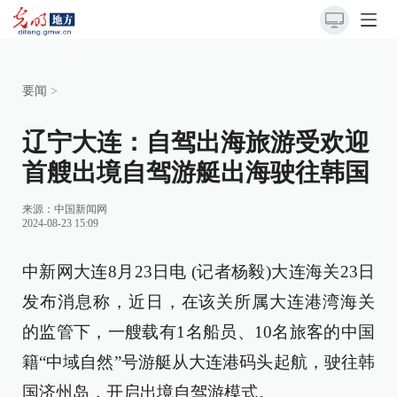
要闻
>
辽宁大连：自驾出海旅游受欢迎
首艘出境自驾游艇出海驶往韩国
来源：
中国新闻网
2024-08-23 15:09
中新网大连8月23日电 (记者杨毅)大连海关23日
发布消息称，近日，在该关所属大连港湾海关
的监管下，一艘载有1名船员、10名旅客的中国
籍“中域自然”号游艇从大连港码头起航，驶往韩
国济州岛，开启出境自驾游模式。