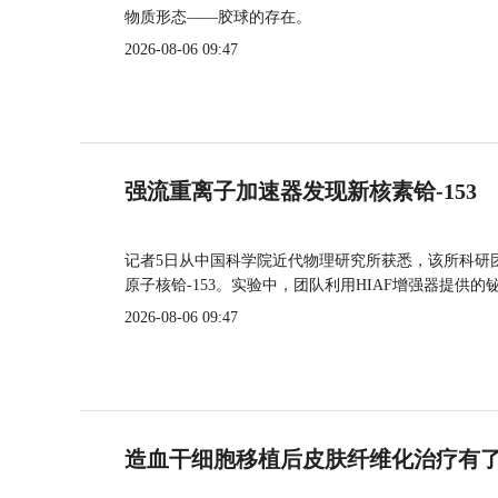
物质形态——胶球的存在。
2026-08-06 09:47
强流重离子加速器发现新核素铪-153
记者5日从中国科学院近代物理研究所获悉，该所科研
原子核铪-153。实验中，团队利用HIAF增强器提供
2026-08-06 09:47
造血干细胞移植后皮肤纤维化治疗有