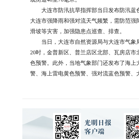
大连市防汛抗旱指挥部当日发布防汛蓝色
大连市强降雨和强对流天气频繁，需防范强
滑坡等灾害，加强隐患点巡查、排查。
当日，大连市自然资源局与大连市气象局联
20时，金普新区、普兰店区北部、瓦房店
色预警。此外，当地气象部门还发布了海上
警、海上雷电黄色预警、强对流蓝色预警、