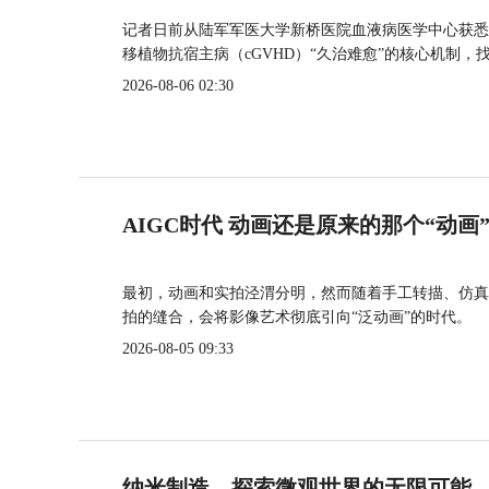
记者日前从陆军军医大学新桥医院血液病医学中心获悉
移植物抗宿主病（cGVHD）“久治难愈”的核心机制，
2026-08-06 02:30
AIGC时代 动画还是原来的那个“动画
最初，动画和实拍泾渭分明，然而随着手工转描、仿真
拍的缝合，会将影像艺术彻底引向“泛动画”的时代。
2026-08-05 09:33
纳米制造，探索微观世界的无限可能