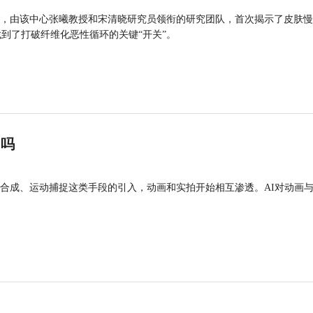
，由该中心张曦教授和宋清晓研究员领衔的研究团队，首次揭示了皮肤慢
找到了打破纤维化恶性循环的关键“开关”。
”吗
合成、运动捕捉这类手段的引入，动画和实拍开始相互渗透。AI对动画