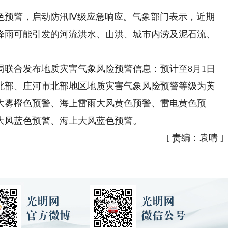
预警，启动防汛Ⅳ级应急响应。气象部门表示，近期
降雨可能引发的河流洪水、山洪、城市内涝及泥石流、
合发布地质灾害气象风险预警信息：预计至8月1日
市北部、庄河市北部地区地质灾害气象风险预警等级为黄
大雾橙色预警、海上雷雨大风黄色预警、雷电黄色预
大风蓝色预警、海上大风蓝色预警。
[
责编：袁晴
]