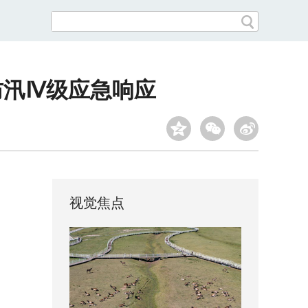
防汛Ⅳ级应急响应
视觉焦点