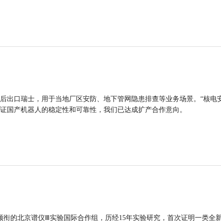
后出口瑞士，用于当地厂区安防、地下管网隐患排查等业务场景。“核电
证国产机器人的稳定性和可靠性，我们已达成扩产合作意向。
领衔的北京谱仪Ⅲ实验国际合作组，历经15年实验研究，首次证明一类全