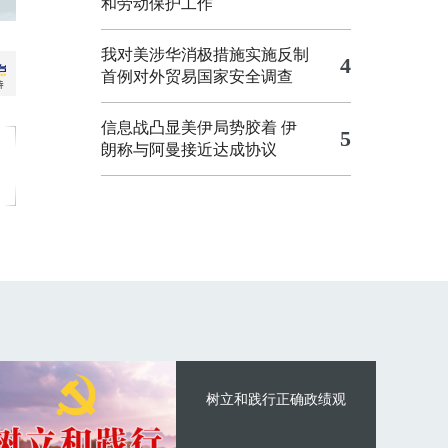
和劳动保护工作
我对美涉华消极措施实施反制
4
首例对外贸易国家安全调查
信息战凸显美伊局势胶着
伊
5
朗称与阿曼接近达成协议
树立和践行正确政绩观