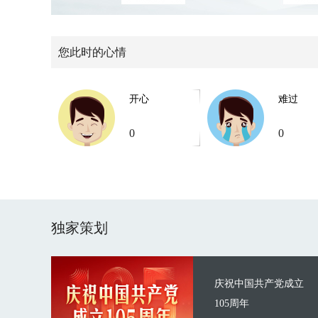
您此时的心情
开心
难过
0
0
独家策划
庆祝中国共产党成立
105周年