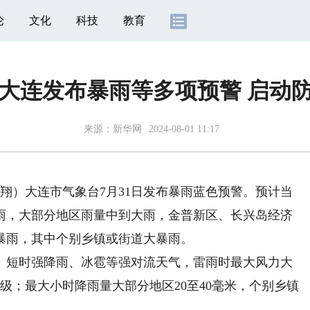
论
文化
科技
教育
大连发布暴雨等多项预警 启动
来源：
新华网
2024-08-01 11:17
翔）大连市气象台7月31日发布暴雨蓝色预警。预计当
阵雨，大部分地区雨量中到大雨，金普新区、长兴岛经济
暴雨，其中个别乡镇或街道大暴雨。
短时强降雨、冰雹等强对流天气，雷雨时最大风力大
1级；最大小时降雨量大部分地区20至40毫米，个别乡镇