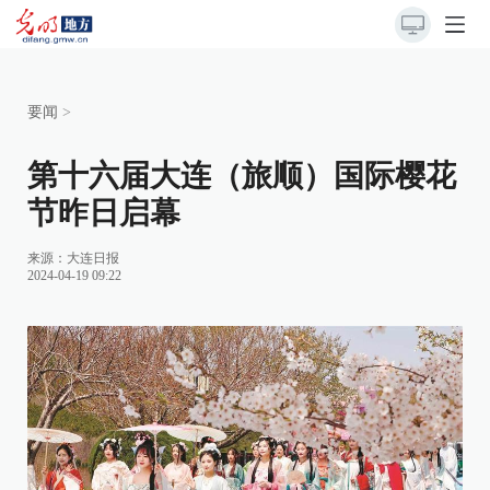
要闻
>
第十六届大连（旅顺）国际樱花
节昨日启幕
来源：
大连日报
2024-04-19 09:22