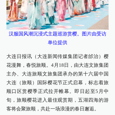
汉服国风潮沉浸式主题巡游赏樱。图片由受访
单位提供
大连日报讯（大连新闻传媒集团记者邰治）樱
花漫舞，春悦旅顺。4月18日，由大连文旅集团
主办、大连旅顺文旅集团承办的第十六届中国
大连（旅顺）国际樱花节正式启幕，标志着旅
顺口区赏樱季正式拉开帷幕。即日起至5月中
旬，旅顺樱花进入最佳观赏期，五湖四海的游
客将会聚旅顺，共赴一场浪漫的春日邂逅。