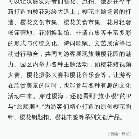
可以让汉服爱好者们簪花、旅拍、漫步在今年
新打造的樱花彩绘大道上；樱花主题场景的打
造、樱花文创市集、樱花美食市集、花月轻奢
帐篷营地、花潮换装馆、非遗市集等丰富多彩
的形式与传统文化、诗词歌赋、文艺展演等活
动进行融合，共同向游客展现旅顺樱花园的魅
力。园区内举办各种主题活动，如樱花短视频
大赛、樱花摄影大赛和樱花音乐会等，让游客
在欣赏美景的同时，也能参与各种有趣的文化
活动中来。穿过樱海，还能看到“旅小樱”的IP
与“旅顺顺礼”为游客们精心打造的原创樱花胸
针、樱花钥匙扣、樱花书签等系列文创产品。
[
责编：邢彬
]